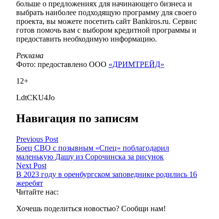
больше о предложениях для начинающего бизнеса и
выбрать наиболее подходящую программу для своего
проекта, вы можете посетить сайт Bankiros.ru. Сервис
готов помочь вам с выбором кредитной программы и
предоставить необходимую информацию.
Реклама
Фото: предоставлено ООО
«ДРИМТРЕЙД»
12+
LdtCKU4Jo
Навигация по записям
Previous Post
Боец СВО с позывным «Спец» поблагодарил
маленькую Дашу из Сорочинска за рисунок
Next Post
В 2023 году в оренбургском заповеднике родились 16
жеребят
Читайте нас:
Хочешь поделиться новостью? Сообщи нам!