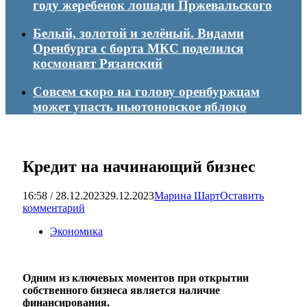
году жеребенок лошади Пржевальского
Белый, золотой и зелёный. Видами
Оренбурга с борта МКС поделился
космонавт Рязанский
Совсем скоро на голову оренбуржцам
может упасть ньютоновское яблоко
Кредит на начинающий бизнес
16:58 / 28.12.2023
29.12.2023
Марина Шарт
Оставить
комментарий
Экономика
Одним из ключевых моментов при открытии
собственного бизнеса является наличие
финансирования.