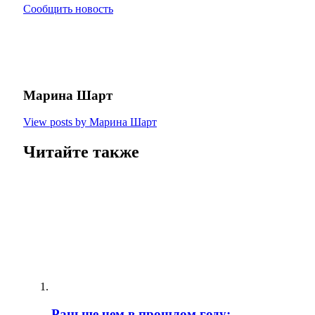
Сообщить новость
Марина Шарт
View posts by Марина Шарт
Читайте также
Раньше чем в прошлом году: