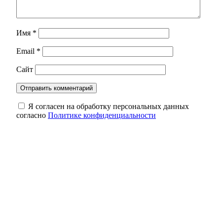
Имя
*
Email
*
Сайт
Я согласен на обработку персональных данных
согласно
Политике конфиденциальности
Избирком Оренбуржья забраковал часть
подписей в поддержку одного из