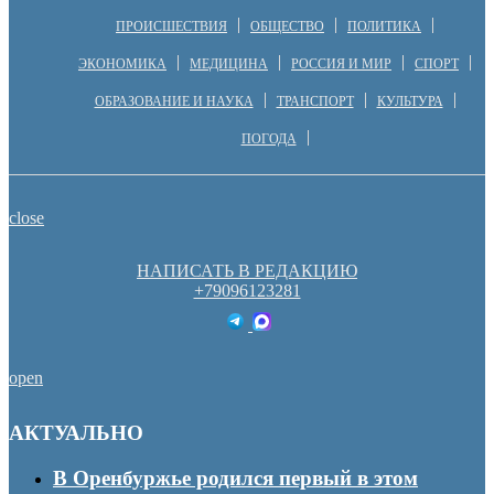
ПРОИСШЕСТВИЯ
ОБЩЕСТВО
ПОЛИТИКА
ЭКОНОМИКА
МЕДИЦИНА
РОССИЯ И МИР
СПОРТ
ОБРАЗОВАНИЕ И НАУКА
ТРАНСПОРТ
КУЛЬТУРА
ПОГОДА
close
НАПИСАТЬ В РЕДАКЦИЮ
+79096123281
open
АКТУАЛЬНО
В Оренбуржье родился первый в этом