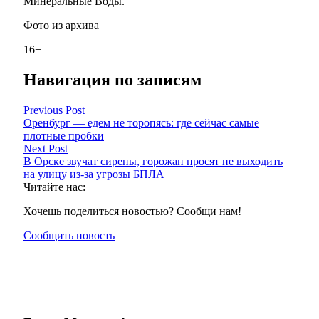
Минеральные Воды.
Фото из архива
16+
Навигация по записям
Previous Post
Оренбург — едем не торопясь: где сейчас самые
плотные пробки
Next Post
В Орске звучат сирены, горожан просят не выходить
на улицу из-за угрозы БПЛА
Читайте нас:
Хочешь поделиться новостью? Сообщи нам!
Сообщить новость