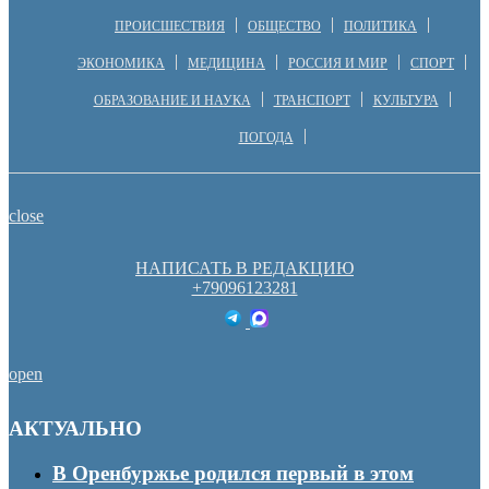
ПРОИСШЕСТВИЯ
ОБЩЕСТВО
ПОЛИТИКА
ЭКОНОМИКА
МЕДИЦИНА
РОССИЯ И МИР
СПОРТ
ОБРАЗОВАНИЕ И НАУКА
ТРАНСПОРТ
КУЛЬТУРА
ПОГОДА
close
НАПИСАТЬ В РЕДАКЦИЮ
+79096123281
open
АКТУАЛЬНО
В Оренбуржье родился первый в этом