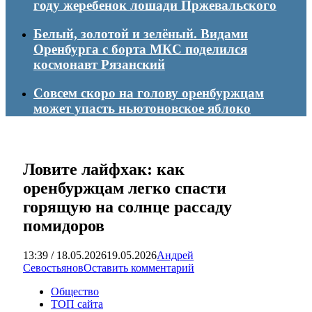
году жеребенок лошади Пржевальского
Белый, золотой и зелёный. Видами
Оренбурга с борта МКС поделился
космонавт Рязанский
Совсем скоро на голову оренбуржцам
может упасть ньютоновское яблоко
Ловите лайфхак: как
оренбуржцам легко спасти
горящую на солнце рассаду
помидоров
13:39 / 18.05.2026
19.05.2026
Андрей
Севостьянов
Оставить комментарий
Общество
ТОП сайта