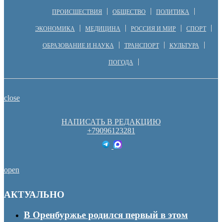
ПРОИСШЕСТВИЯ
ОБЩЕСТВО
ПОЛИТИКА
ЭКОНОМИКА
МЕДИЦИНА
РОССИЯ И МИР
СПОРТ
ОБРАЗОВАНИЕ И НАУКА
ТРАНСПОРТ
КУЛЬТУРА
ПОГОДА
close
НАПИСАТЬ В РЕДАКЦИЮ
+79096123281
open
АКТУАЛЬНО
В Оренбуржье родился первый в этом