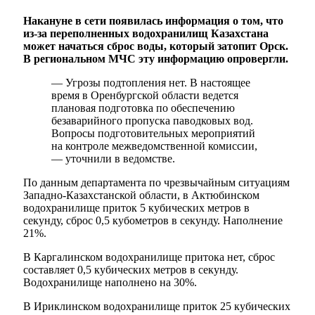
Накануне в сети появилась информация о том, что
из-за переполненных водохранилищ Казахстана
может начаться сброс воды, который затопит Орск.
В региональном МЧС эту информацию опровергли.
— Угрозы подтопления нет. В настоящее
время в Оренбургской области ведется
плановая подготовка по обеспечению
безаварийного пропуска паводковых вод.
Вопросы подготовительных мероприятий
на контроле межведомственной комиссии,
— уточнили в ведомстве.
По данным департамента по чрезвычайным ситуациям
Западно-Казахстанской области, в Актюбинском
водохранилище приток 5 кубических метров в
секунду, сброс 0,5 кубометров в секунду. Наполнение
21%.
В Каргалинском водохранилище притока нет, сброс
составляет 0,5 кубических метров в секунду.
Водохранилище наполнено на 30%.
В Ириклинском водохранилище приток 25 кубических