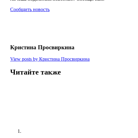
Сообщить новость
Кристина Просвиркина
View posts by Кристина Просвиркина
Читайте также