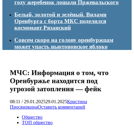
году жеребенок лошади Пржевальского
Белый, золотой и зелёный. Видами
Оренбурга с борта МКС поделился
космонавт Рязанский
Совсем скоро на голову оренбуржцам
может упасть ньютоновское яблоко
МЧС: Информация о том, что
Оренбуржье находится под
угрозой затопления — фейк
08:11 / 29.01.2025
29.01.2025
Кристина
Просвиркина
Оставить комментарий
Общество
ТОП общество