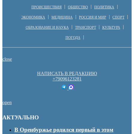
ПРОИСШЕСТВИЯ
ОБЩЕСТВО
ПОЛИТИКА
ЭКОНОМИКА
МЕДИЦИНА
РОССИЯ И МИР
СПОРТ
ОБРАЗОВАНИЕ И НАУКА
ТРАНСПОРТ
КУЛЬТУРА
ПОГОДА
close
НАПИСАТЬ В РЕДАКЦИЮ
+79096123281
open
АКТУАЛЬНО
В Оренбуржье родился первый в этом