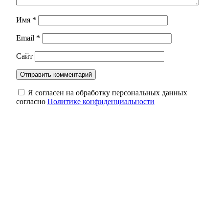
Имя
*
Email
*
Сайт
Я согласен на обработку персональных данных
согласно
Политике конфиденциальности
В Ташлинском районе собака напала на 9-
летнюю девочку