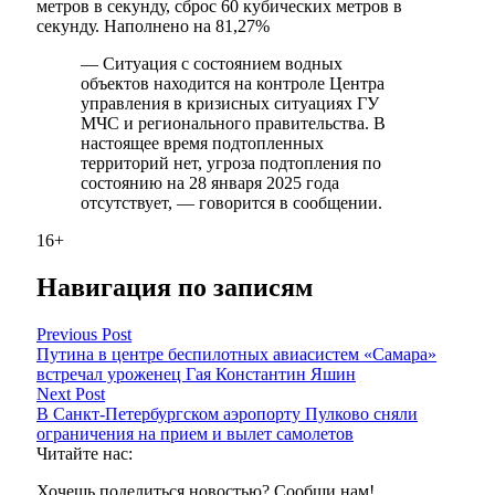
метров в секунду, сброс 60 кубических метров в
секунду. Наполнено на 81,27%
— Ситуация с состоянием водных
объектов находится на контроле Центра
управления в кризисных ситуациях ГУ
МЧС и регионального правительства. В
настоящее время подтопленных
территорий нет, угроза подтопления по
состоянию на 28 января 2025 года
отсутствует, — говорится в сообщении.
16+
Навигация по записям
Previous Post
Путина в центре беспилотных авиасистем «Самара»
встречал уроженец Гая Константин Яшин
Next Post
В Санкт-Петербургском аэропорту Пулково сняли
ограничения на прием и вылет самолетов
Читайте нас:
Хочешь поделиться новостью? Сообщи нам!