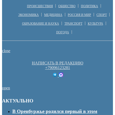
ПРОИСШЕСТВИЯ
ОБЩЕСТВО
ПОЛИТИКА
ЭКОНОМИКА
МЕДИЦИНА
РОССИЯ И МИР
СПОРТ
ОБРАЗОВАНИЕ И НАУКА
ТРАНСПОРТ
КУЛЬТУРА
ПОГОДА
close
НАПИСАТЬ В РЕДАКЦИЮ
+79096123281
open
АКТУАЛЬНО
В Оренбуржье родился первый в этом