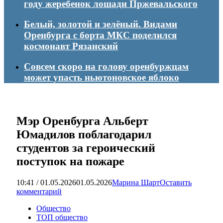
году жеребенок лошади Пржевальского
Белый, золотой и зелёный. Видами
Оренбурга с борта МКС поделился
космонавт Рязанский
Совсем скоро на голову оренбуржцам
может упасть ньютоновское яблоко
Мэр Оренбурга Альберт
Юмадилов поблагодарил
студентов за героический
поступок на пожаре
10:41 / 01.05.2026
01.05.2026
Марина Шарт
Оставить
комментарий
Общество
ТОП общество