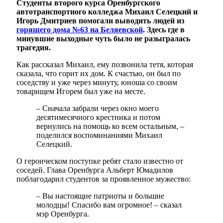
Студенты второго курса Оренбургского
автотранспортного колледжа Михаил Селецкий и
Игорь Дмитриев помогали выводить людей из
горящего дома №63 на Беляевской
. Здесь где в
минувшие выходные чуть было не разыгралась
трагедия.
Как рассказал Михаил, ему позвонила тетя, которая
сказала, что горит их дом. К счастью, он был по
соседству и уже через минуту, юноша со своим
товарищем Игорем был уже на месте.
– Сначала забрали через окно моего
десятимесячного крестника и потом
вернулись на помощь ко всем остальным, –
поделился воспоминаниями Михаил
Селецкий.
О героическом поступке ребят стало известно от
соседей. Глава Оренбурга Альберт Юмадилов
поблагодарил студентов за проявленное мужество:
– Вы настоящие патриоты и большие
молодцы! Спасибо вам огромное! – сказал
мэр Оренбурга.