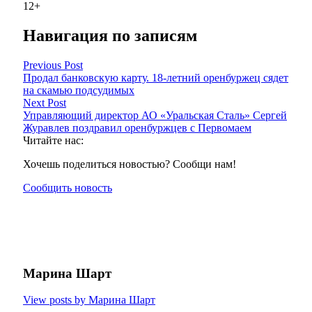
12+
Навигация по записям
Previous Post
Продал банковскую карту. 18-летний оренбуржец сядет
на скамью подсудимых
Next Post
Управляющий директор АО «Уральская Сталь» Сергей
Журавлев поздравил оренбуржцев с Первомаем
Читайте нас:
Хочешь поделиться новостью? Сообщи нам!
Сообщить новость
Марина Шарт
View posts by Марина Шарт