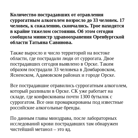
Количество пострадавших от отравления
суррогатным алкоголем возросло до 33 человек. 17
человек, к сожалению, скончались. Трое находятся
в крайне тяжелом состоянии. Об этом сегодня
сообщила министр здравоохранения Оренбургской
области Татьяна Савинова.
Также выросло и число территорий на востоке
области, где пострадали люди от суррогата. Двое
пострадавших сегодня выявлено в Орске. Таким
образом пострадали 33 человека в Домбаровском,
Ясненском, Адамовском районах и городе Орске.
Все пострадавшие отравились суррогатным алкоголем,
который разливали в Орске. СК уже работает на
складе, где конфискованы почти 1300 бутылок с
суррогатом. Все они промаркированы под известные
российские алкогольные бренды.
По данным главы минздрава, после лабораторных
исследований крови пострадавших там обнаружен
чистейший метанол – это яд.