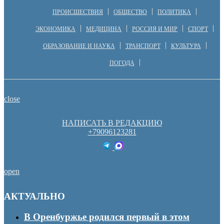
ПРОИСШЕСТВИЯ
ОБЩЕСТВО
ПОЛИТИКА
ЭКОНОМИКА
МЕДИЦИНА
РОССИЯ И МИР
СПОРТ
ОБРАЗОВАНИЕ И НАУКА
ТРАНСПОРТ
КУЛЬТУРА
ПОГОДА
close
НАПИСАТЬ В РЕДАКЦИЮ
+79096123281
open
АКТУАЛЬНО
В Оренбуржье родился первый в этом