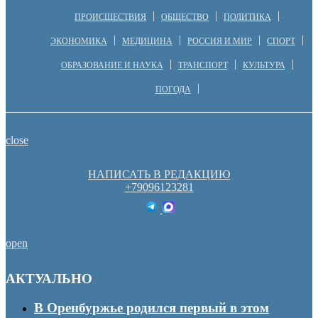
ПРОИСШЕСТВИЯ
ОБЩЕСТВО
ПОЛИТИКА
ЭКОНОМИКА
МЕДИЦИНА
РОССИЯ И МИР
СПОРТ
ОБРАЗОВАНИЕ И НАУКА
ТРАНСПОРТ
КУЛЬТУРА
ПОГОДА
close
НАПИСАТЬ В РЕДАКЦИЮ
+79096123281
open
АКТУАЛЬНО
В Оренбуржье родился первый в этом