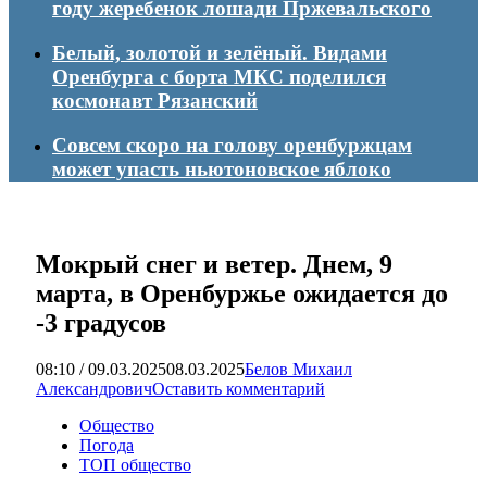
году жеребенок лошади Пржевальского
Белый, золотой и зелёный. Видами
Оренбурга с борта МКС поделился
космонавт Рязанский
Совсем скоро на голову оренбуржцам
может упасть ньютоновское яблоко
Мокрый снег и ветер. Днем, 9
марта, в Оренбуржье ожидается до
-3 градусов
08:10 / 09.03.2025
08.03.2025
Белов Михаил
Александрович
Оставить комментарий
Общество
Погода
ТОП общество