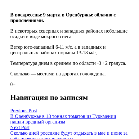
В воскресенье 9 марта в Оренбуржье облачно с
прояснениями.
В некоторых северных и западных районах небольшие
осадки в виде мокрого снега.
Ветер юго-западный 6-11 м/с, а в западных и
центральных районах порывы 13-18 м/с,
Температура днем в среднем по области -3 +2 градуса.
Скользко — местами на дорогах гололедица.
0+
Навигация по записям
Previous Post
В Оренбуржье в 18 тоннах томатов из Туркмении
нашли вредный организм
Next Post
Сколько дней россияне будут отдыхать в мае и июне за
счёт переноса двух выходных