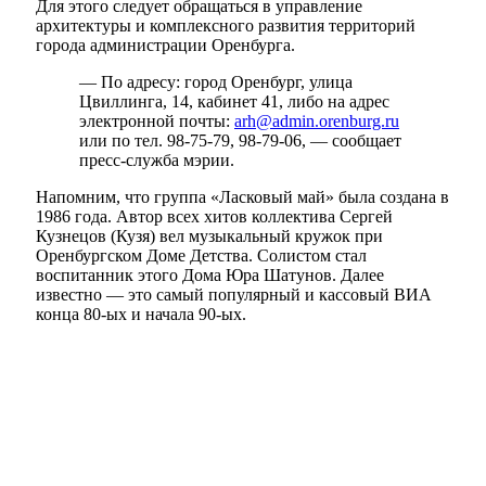
Для этого следует обращаться в управление
архитектуры и комплексного развития территорий
города администрации Оренбурга.
— По адресу: город Оренбург, улица
Цвиллинга, 14, кабинет 41, либо на адрес
электронной почты:
arh@admin.orenburg.ru
или по тел. 98-75-79, 98-79-06, — сообщает
пресс-служба мэрии.
Напомним, что группа «Ласковый май» была создана в
1986 года. Автор всех хитов коллектива Сергей
Кузнецов (Кузя) вел музыкальный кружок при
Оренбургском Доме Детства. Солистом стал
воспитанник этого Дома Юра Шатунов. Далее
известно — это самый популярный и кассовый ВИА
конца 80-ых и начала 90-ых.