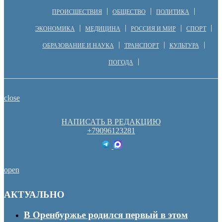
ПРОИСШЕСТВИЯ
ОБЩЕСТВО
ПОЛИТИКА
ЭКОНОМИКА
МЕДИЦИНА
РОССИЯ И МИР
СПОРТ
ОБРАЗОВАНИЕ И НАУКА
ТРАНСПОРТ
КУЛЬТУРА
ПОГОДА
close
НАПИСАТЬ В РЕДАКЦИЮ
+79096123281
open
АКТУАЛЬНО
В Оренбуржье родился первый в этом