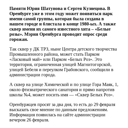
Памяти Юрия Шатунова и Сергея Кузнецова. В
Оренбурге уже в этом году может появиться парк
имени самой группы, которая была создана в
нашем городе и блистала в конце 1980-ых. А также
сквер имени их самого известного хита – «Белые
розы». Мэрия Оренбурга проводит опрос среди
горожан.
Так сквер у ДК ТРЗ, ныне Центра детского творчества
Промышленного района, может стать Парком
«Ласковый май» или Парком «Белых Роз». Это
территория, ограниченная улицей Магнитогорской,
улицей Бебеля и переулком Грабовского, сообщили в
администрации города.
А сквер на улице Химической и по улице Гора Маяк, 1,
около фтизиатрического санатория и прямо напротив
школы №4, может носить имя — «Сквер Белых Роз».
Оренбуржцев просят за два дня, то есть до 29 февраля
высказать свое мнение по данным предложениям.
Информация появилась на сайте администрации
вечером 26 февраля.