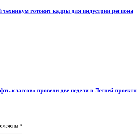
й техникум готовит кадры для индустрии региона
ть-классов» провели две недели в Летней проект
помечены
*