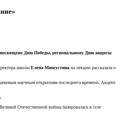
ание»
посвящено Дню Победы, региональному Дню защиты
иректора школы
Елена Мишустина
на лекции рассказала о
значимым научным открытиям последнего времени. Акцент
.
Великой Отечественной войны базировалась в селе