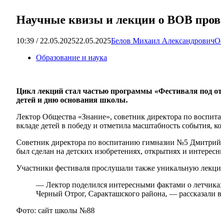
Научные квизы и лекции о ВОВ пров
10:39 / 22.05.2025
22.05.2025
Белов Михаил Александрович
О
Образование и наука
Цикл лекций стал частью программы «Фестиваля под 
детей и дню основания школы.
Лектор Общества «Знание», советник директора по воспи
вкладе детей в победу и отметила масштабность события, ко
Советник директора по воспитанию гимназии №5 Дмитрий 
был сделан на детских изобретениях, открытиях и интерес
Участники фестиваля прослушали также уникальную лекци
— Лектор поделился интересными фактами о летчиках
Черный Отрог, Саракташского района, — рассказали 
Фото: сайт школы №88