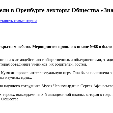
ели в Оренбурге лекторы Общества «Зн
ставить комментарий
открытым небом». Мероприятие прошло в школе №88 и было
танию и взаимодействию с общественными объединениями, замд
торая объединяет учеников, их родителей, гостей.
Кузякин провел интеллектуальную игру. Она была посвящена 
ных научных идеях.
ю научного сотрудника Музея Черномырдина Сергея Афанасьева
-героях, выходцами из 3-й авиационной школы, которая в годы 
в Обществе.