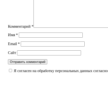
Комментарий
*
Имя
*
Email
*
Сайт
Я согласен на обработку персональных данных согласн