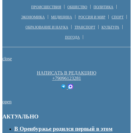
ПРОИСШЕСТВИЯ
ОБЩЕСТВО
ПОЛИТИКА
ЭКОНОМИКА
МЕДИЦИНА
РОССИЯ И МИР
СПОРТ
ОБРАЗОВАНИЕ И НАУКА
ТРАНСПОРТ
КУЛЬТУРА
ПОГОДА
close
НАПИСАТЬ В РЕДАКЦИЮ
+79096123281
open
АКТУАЛЬНО
В Оренбуржье родился первый в этом