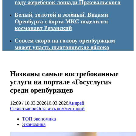
году жеребенок лошади Пржевальского
Белый, золотой и зелёный. Видами
Оренбурга с борта МКС поделился
космонавт Рязанский
Совсем скоро на голову оренбуржцам
может упасть ньютоновское яблоко
Названы самые востребованные
услуги на портале «Госуслуги»
среди оренбуржцев
12:09 / 10.03.2026
10.03.2026
Андрей
Севостьянов
Оставить комментарий
ТОП экономика
Экономика