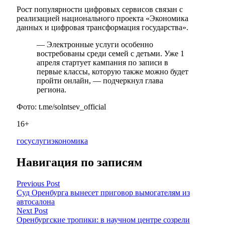
Рост популярности цифровых сервисов связан с
реализацией национального проекта «Экономика
данных и цифровая трансформация государства».
— Электронные услуги особенно
востребованы среди семей с детьми. Уже 1
апреля стартует кампания по записи в
первые классы, которую также можно будет
пройти онлайн, — подчеркнул глава
региона.
Фото: t.me/solntsev_official
16+
госуслуги
экономика
Навигация по записям
Previous Post
Суд Оренбурга вынесет приговор вымогателям из
автосалона
Next Post
Оренбургские тропики: в научном центре созрели