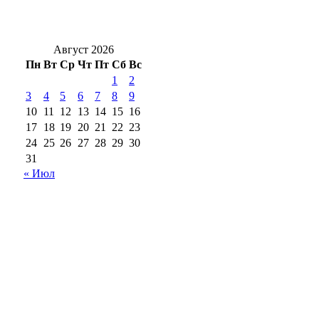
В Оренбурге на Терешковой произошло
ДТП: пострадал водитель
Август 2026
Пн
Вт
Ср
Чт
Пт
Сб
Вс
1
2
3
4
5
6
7
8
9
10
11
12
13
14
15
16
17
18
19
20
21
22
23
24
25
26
27
28
29
30
31
« Июл
18+