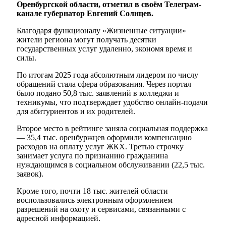
Оренбургской области, отметил в своём Телеграм-
канале губернатор Евгений Солнцев.
Благодаря функционалу «Жизненные ситуации»
жители региона могут получать десятки
государственных услуг удаленно, экономя время и
силы.
По итогам 2025 года абсолютным лидером по числу
обращений стала сфера образования. Через портал
было подано 50,8 тыс. заявлений в колледжи и
техникумы, что подтверждает удобство онлайн-подачи
для абитуриентов и их родителей.
Второе место в рейтинге заняла социальная поддержка
— 35,4 тыс. оренбуржцев оформили компенсацию
расходов на оплату услуг ЖКХ. Третью строчку
занимает услуга по признанию гражданина
нуждающимся в социальном обслуживании (22,5 тыс.
заявок).
Кроме того, почти 18 тыс. жителей области
воспользовались электронным оформлением
разрешений на охоту и сервисами, связанными с
адресной информацией.