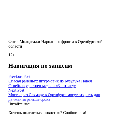
Фото: Молодежки Народного фронта в Оренбургской
области
12+
Навигация по записям
Previous Post
Спасал раненых: штурмовик из Бузулука Павел
Стребков удостоен медали «За отвагу»
Next Post
Мост через Сакмару в Оренбурге могут открыть для
движения раньше срока
Читайте нас:
Хочешь поделиться новостью? Сообщи нам!