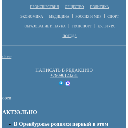
ПРОИСШЕСТВИЯ
ОБЩЕСТВО
ПОЛИТИКА
ЭКОНОМИКА
МЕДИЦИНА
РОССИЯ И МИР
СПОРТ
ОБРАЗОВАНИЕ И НАУКА
ТРАНСПОРТ
КУЛЬТУРА
ПОГОДА
close
НАПИСАТЬ В РЕДАКЦИЮ
+79096123281
open
АКТУАЛЬНО
В Оренбуржье родился первый в этом