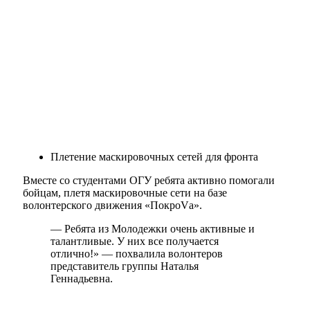
Плетение маскировочных сетей для фронта
Вместе со студентами ОГУ ребята активно помогали
бойцам, плетя маскировочные сети на базе
волонтерского движения «ПокроVа».
— Ребята из Молодежки очень активные и
талантливые. У них все получается
отлично!» — похвалила волонтеров
представитель группы Наталья
Геннадьевна.