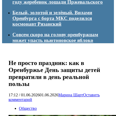
году жеребенок лошади Пржевальского
Белый, золотой и зелёный. Видами
Оренбурга с борта МКС поделился
космонавт Рязанский
Совсем скоро на голову оренбуржцам
может упасть ньютоновское яблоко
Не просто праздник: как в
Оренбуржье День защиты детей
превратили в день реальной
пользы
17:12 / 01.06.2026
01.06.2026
Марина Шарт
Оставить
комментарий
Общество