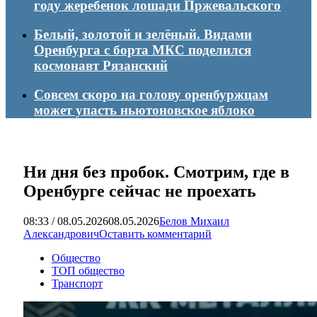
году жеребенок лошади Пржевальского
Белый, золотой и зелёный. Видами
Оренбурга с борта МКС поделился
космонавт Рязанский
Совсем скоро на голову оренбуржцам
может упасть ньютоновское яблоко
Ни дня без пробок. Смотрим, где в
Оренбурге сейчас не проехать
08:33 / 08.05.2026
08.05.2026
Белов Михаил
Александрович
Оставить комментарий
Общество
ТОП общество
Транспорт