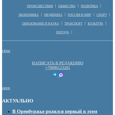
ПРОИСШЕСТВИЯ
ОБЩЕСТВО
ПОЛИТИКА
ЭКОНОМИКА
МЕДИЦИНА
РОССИЯ И МИР
СПОРТ
ОБРАЗОВАНИЕ И НАУКА
ТРАНСПОРТ
КУЛЬТУРА
ПОГОДА
close
НАПИСАТЬ В РЕДАКЦИЮ
+79096123281
open
АКТУАЛЬНО
В Оренбуржье родился первый в этом