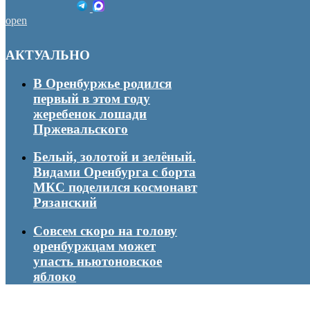
open
АКТУАЛЬНО
В Оренбуржье родился
первый в этом году
жеребенок лошади
Пржевальского
Белый, золотой и зелёный.
Видами Оренбурга с борта
МКС поделился космонавт
Рязанский
Совсем скоро на голову
оренбуржцам может
упасть ньютоновское
яблоко