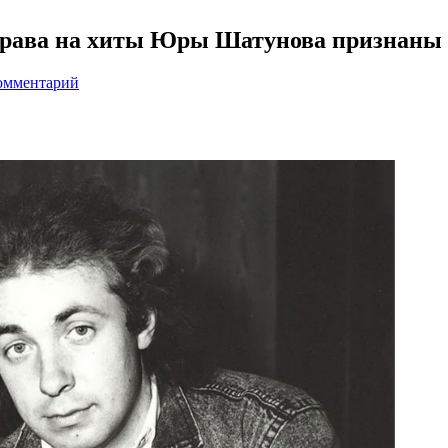
рава на хиты Юры Шатунова признаны з
омментарий