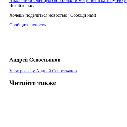
Школьники Оренбургской области могут выиграть путёвку
Читайте нас:
Хочешь поделиться новостью? Сообщи нам!
Сообщить новость
Андрей Севостьянов
View posts by Андрей Севостьянов
Читайте также