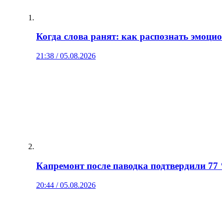
Когда слова ранят: как распознать эмоц
21:38 / 05.08.2026
Капремонт после паводка подтвердили 77
20:44 / 05.08.2026