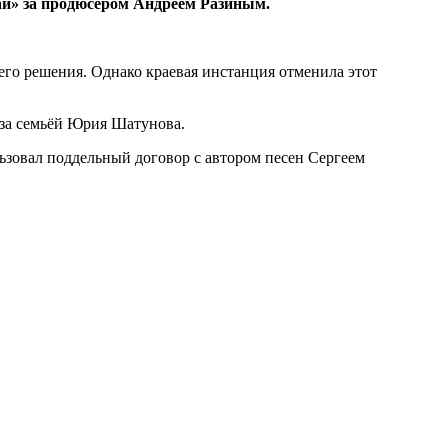
май» за продюсером Андреем Разиным.
его решения. Однако краевая инстанция отменила этот
 за семьёй Юрия Шатунова.
ьзовал поддельный договор с автором песен Сергеем