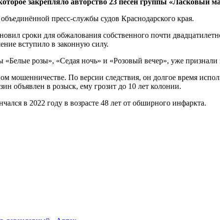
 которое закрепляло авторство 23 песен группы «Ласковый 
объединённой пресс-службы судов Краснодарского края.
новил сроки для обжалования собственного почти двадцатилетн
шение вступило в законную силу.
ы «Белые розы», «Седая ночь» и «Розовый вечер», уже признали
ом мошенничестве. По версии следствия, он долгое время испол
ин объявлен в розыск, ему грозит до 10 лет колонии.
ался в 2022 году в возрасте 48 лет от обширного инфаркта.