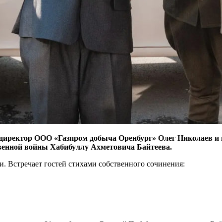
директор ООО «Газпром добыча Оренбург» Олег Николаев и 
венной войны Хабибуллу Ахметовича Байтеева.
и. Встречает гостей стихами собственного сочинения: