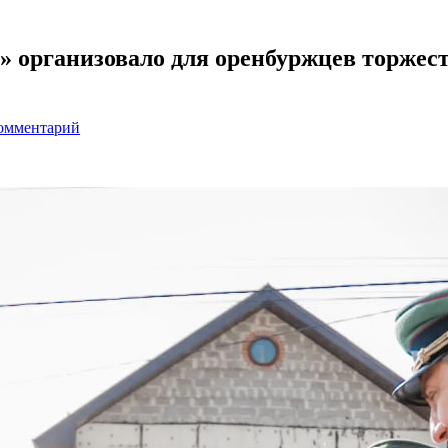
» организовало для оренбуржцев торже
комментарий