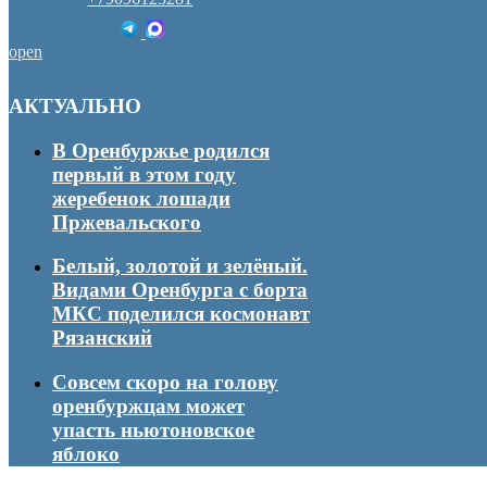
open
АКТУАЛЬНО
В Оренбуржье родился
первый в этом году
жеребенок лошади
Пржевальского
Белый, золотой и зелёный.
Видами Оренбурга с борта
МКС поделился космонавт
Рязанский
Совсем скоро на голову
оренбуржцам может
упасть ньютоновское
яблоко