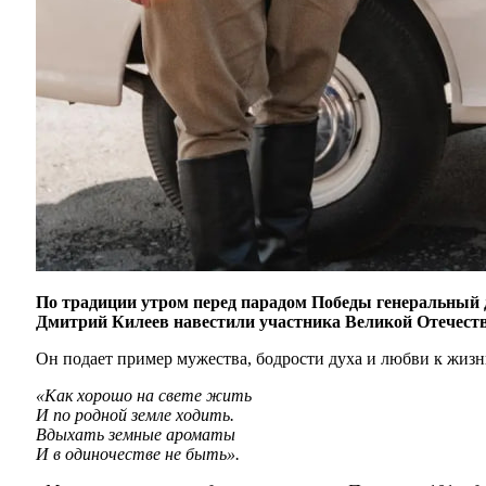
По традиции утром перед парадом Победы генеральный 
Дмитрий Килеев навестили участника Великой Отечест
Он подает пример мужества, бодрости духа и любви к жизн
«Как хорошо на свете жить
И по родной земле ходить.
Вдыхать земные ароматы
И в одиночестве не быть».