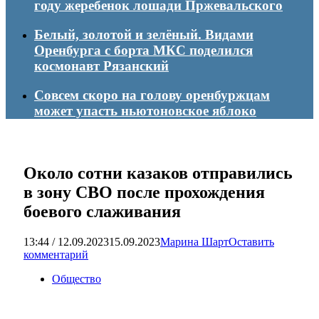
году жеребенок лошади Пржевальского
Белый, золотой и зелёный. Видами
Оренбурга с борта МКС поделился
космонавт Рязанский
Совсем скоро на голову оренбуржцам
может упасть ньютоновское яблоко
Около сотни казаков отправились
в зону СВО после прохождения
боевого слаживания
13:44 / 12.09.2023
15.09.2023
Марина Шарт
Оставить
комментарий
Общество