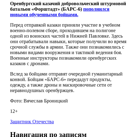
Оренбургский казачий добровольческий штурмовой
батальон «Форштадт» (БАРС-6)
пополнился
новыми обученными бойцами.
Перед отправкой казаки приняли участие в учебном
военно-полевом сборе, проходившем на полигоне
одной из воинских частей в Нижней Павловке. Здесь
они отрабатывали навыки, которые получили во время
срочной службы в армии. Также они познакомились с
новыми видами вооружения и тактикой ведения боя.
Военные инструкторы познакомили оренбургских
казаков с дронами.
Вслед за бойцами отправят очередной гуманитарный
конвой. Бойцам «БАРС-6» передадут продукты,
одежду, а также дроны и маскировочные сети от
неравнодушных оренбуржцев.
Фото: Вячеслав Броницкий
12+
Защитник Отечества
Навигация по записям