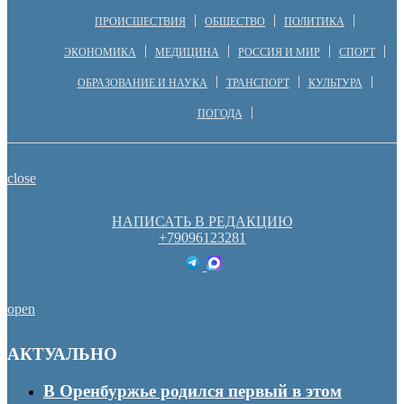
ПРОИСШЕСТВИЯ
ОБЩЕСТВО
ПОЛИТИКА
ЭКОНОМИКА
МЕДИЦИНА
РОССИЯ И МИР
СПОРТ
ОБРАЗОВАНИЕ И НАУКА
ТРАНСПОРТ
КУЛЬТУРА
ПОГОДА
close
НАПИСАТЬ В РЕДАКЦИЮ
+79096123281
open
АКТУАЛЬНО
В Оренбуржье родился первый в этом