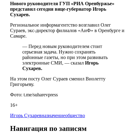
Нового руководителя ГУП «РИА Оренбуржье»
представил сегодня вице-губернатор Игорь
Сухарев.
Региональное информагентство возглавил Олег
Сураев, экс-директор филиалов «АиФ» в Оренбурге и
Самаре.
— Перед новым руководителем стоит
серьезная задача. Нужно сохранять
районные газеты, но при этом развивать
электронные СМИ, — сказал
Игорь
Сухарев.
На этом посту Олег Сураев сменил Виолетту
Григорьеву.
Фото: t.me/suharevpress
16+
Игорь Сухарев
назначение
общество
Навигация по записям