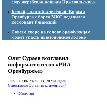
году жеребенок лошади Пржевальского
Белый, золотой и зелёный. Видами
Оренбурга с борта МКС поделился
космонавт Рязанский
Совсем скоро на голову оренбуржцам
может упасть ньютоновское яблоко
Олег Сураев возглавил
информагентство «РИА
Оренбуржье»
14:40 / 03.06.2024
03.06.2024
Андрей
Севостьянов
Оставить комментарий
Общество