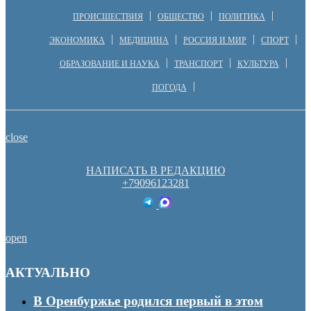
ПРОИСШЕСТВИЯ
ОБЩЕСТВО
ПОЛИТИКА
ЭКОНОМИКА
МЕДИЦИНА
РОССИЯ И МИР
СПОРТ
ОБРАЗОВАНИЕ И НАУКА
ТРАНСПОРТ
КУЛЬТУРА
ПОГОДА
close
НАПИСАТЬ В РЕДАКЦИЮ
+79096123281
open
АКТУАЛЬНО
В Оренбуржье родился первый в этом