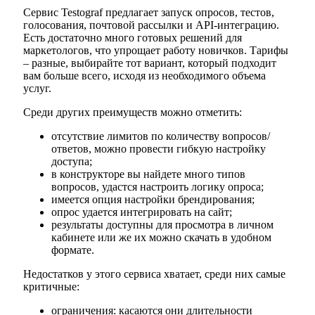
Сервис Testograf предлагает запуск опросов, тестов,
голосования, почтовой рассылки и API-интеграцию.
Есть достаточно много готовых решений для
маркетологов, что упрощает работу новичков. Тарифы
– разные, выбирайте тот вариант, который подходит
вам больше всего, исходя из необходимого объема
услуг.
Среди других преимуществ можно отметить:
отсутствие лимитов по количеству вопросов/
ответов, можно провести гибкую настройку
доступа;
в конструкторе вы найдете много типов
вопросов, удастся настроить логику опроса;
имеется опция настройки брендирования;
опрос удается интегрировать на сайт;
результаты доступны для просмотра в личном
кабинете или же их можно скачать в удобном
формате.
Недостатков у этого сервиса хватает, среди них самые
критичные:
ограничения: касаются они длительности