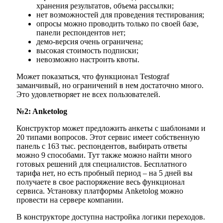
хранения результатов, объема рассылки;
нет возможностей для проведения тестирования;
опросы можно проводить только по своей базе,
панели респондентов нет;
демо-версия очень ограничена;
высокая стоимость подписки;
невозможно настроить квоты.
Может показаться, что функционал Testograf
заманчивый, но ограничений в нем достаточно много.
Это удовлетворяет не всех пользователей.
№2: Anketolog
Конструктор может предложить анкеты с шаблонами и
20 типами вопросов. Этот сервис имеет собственную
панель с 163 тыс. респондентов, выбирать ответы
можно 9 способами. Тут также можно найти много
готовых решений для специалистов. Бесплатного
тарифа нет, но есть пробный период – на 5 дней вы
получаете в свое распоряжение весь функционал
сервиса. Установку платформы Anketolog можно
провести на сервере компании.
В конструкторе доступна настройка логики переходов.