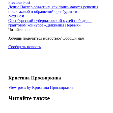
Previous Post
Денис Паслер объяснил, как принимаются решения
после жалоб и обращений оренбуржцев
Next Post
Оренбургский губернаторский музей победил в
грантовом конкурсе «Движения Первых»
Читайте нас:
Хочешь поделиться новостью? Сообщи нам!
Сообщить новость
Кристина Просвиркина
View posts by Кристина Просвиркина
Читайте также