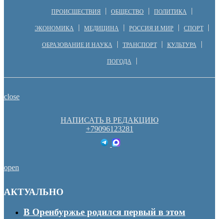
ПРОИСШЕСТВИЯ
ОБЩЕСТВО
ПОЛИТИКА
ЭКОНОМИКА
МЕДИЦИНА
РОССИЯ И МИР
СПОРТ
ОБРАЗОВАНИЕ И НАУКА
ТРАНСПОРТ
КУЛЬТУРА
ПОГОДА
close
НАПИСАТЬ В РЕДАКЦИЮ
+79096123281
open
АКТУАЛЬНО
В Оренбуржье родился первый в этом