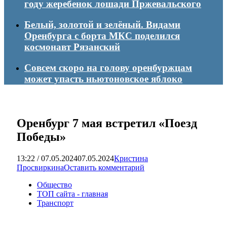
году жеребенок лошади Пржевальского
Белый, золотой и зелёный. Видами
Оренбурга с борта МКС поделился
космонавт Рязанский
Совсем скоро на голову оренбуржцам
может упасть ньютоновское яблоко
Оренбург 7 мая встретил «Поезд
Победы»
13:22 / 07.05.2024
07.05.2024
Кристина
Просвиркина
Оставить комментарий
Общество
ТОП сайта - главная
Транспорт