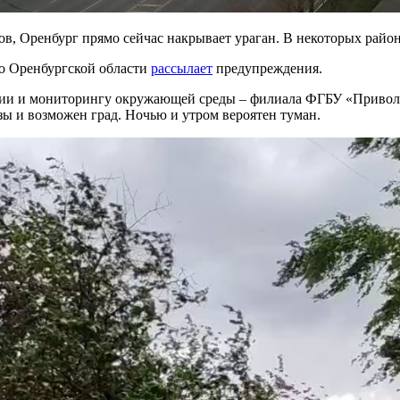
в, Оренбург прямо сейчас накрывает ураган. В некоторых район
о Оренбургской области
рассылает
предупреждения.
ии и мониторингу окружающей среды – филиала ФГБУ «Приволжс
ы и возможен град. Ночью и утром вероятен туман.