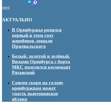
open
АКТУАЛЬНО
В Оренбуржье родился
первый в этом году
жеребенок лошади
Пржевальского
Белый, золотой и зелёный.
Видами Оренбурга с борта
МКС поделился космонавт
Рязанский
Совсем скоро на голову
оренбуржцам может
упасть ньютоновское
яблоко