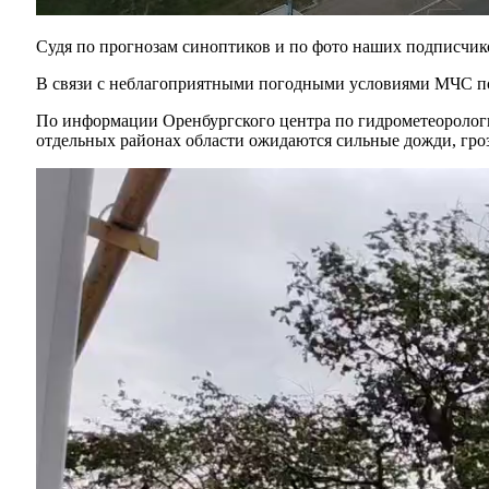
Судя по прогнозам синоптиков и по фото наших подписчико
В связи с неблагоприятными погодными условиями МЧС п
По информации Оренбургского центра по гидрометеоролог
отдельных районах области ожидаются сильные дожди, гроз