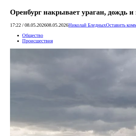
Оренбург накрывает ураган, дождь и 
17:22 / 08.05.2026
08.05.2026
Николай Бледных
Оставить ком
Общество
Происшествия