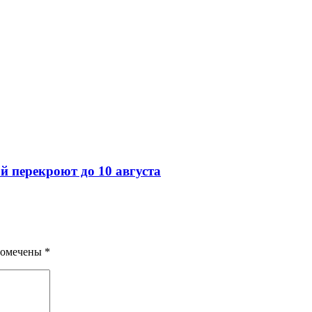
й перекроют до 10 августа
помечены
*