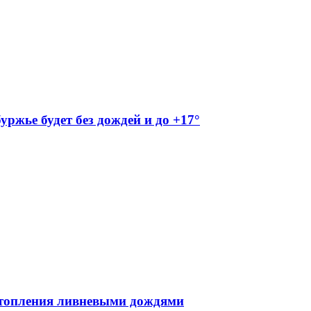
буржье будет без дождей и до +17°
атопления ливневыми дождями