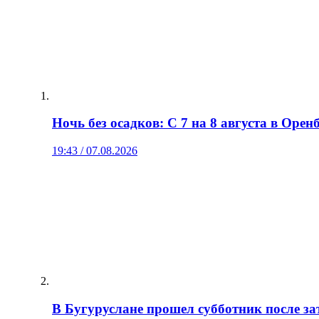
Ночь без осадков: С 7 на 8 августа в Орен
19:43 / 07.08.2026
В Бугуруслане прошел субботник после з