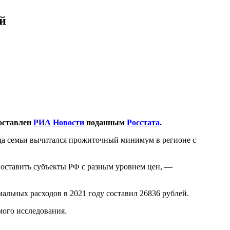
ей
составлен
РИА Новости
поданным
Росстата
.
ода семьи вычитался прожиточный минимум в регионе с
поставить субъекты РФ с разным уровнем цен, —
альных расходов в 2021 году составил 26836 рублей.
мого исследования.