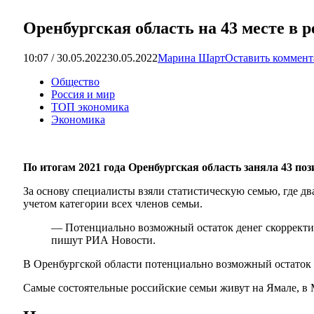
Оренбургская область на 43 месте в 
10:07 / 30.05.2022
30.05.2022
Марина Шарт
Оставить коммен
Общество
Россия и мир
ТОП экономика
Экономика
По итогам 2021 года Оренбургская область заняла 43 по
За основу специалисты взяли статистическую семью, где д
учетом категории всех членов семьи.
— Потенциально возможный остаток денег скорректир
пишут РИА Новости.
В Оренбургской области потенциально возможный остаток с
Самые состоятельные российские семьи живут на Ямале, в 