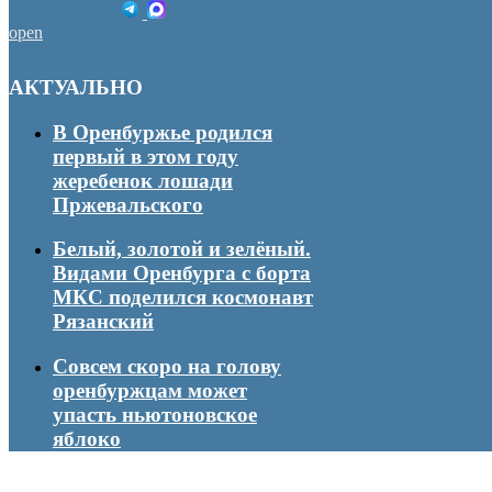
open
АКТУАЛЬНО
В Оренбуржье родился
первый в этом году
жеребенок лошади
Пржевальского
Белый, золотой и зелёный.
Видами Оренбурга с борта
МКС поделился космонавт
Рязанский
Совсем скоро на голову
оренбуржцам может
упасть ньютоновское
яблоко