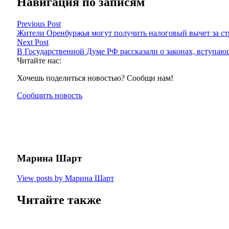
Навигация по записям
Previous Post
Жители Оренбуржья могут получить налоговый вычет за ст
Next Post
В Государственной Думе РФ рассказали о законах, вступаю
Читайте нас:
Хочешь поделиться новостью? Сообщи нам!
Сообщить новость
Марина Шарт
View posts by Марина Шарт
Читайте также