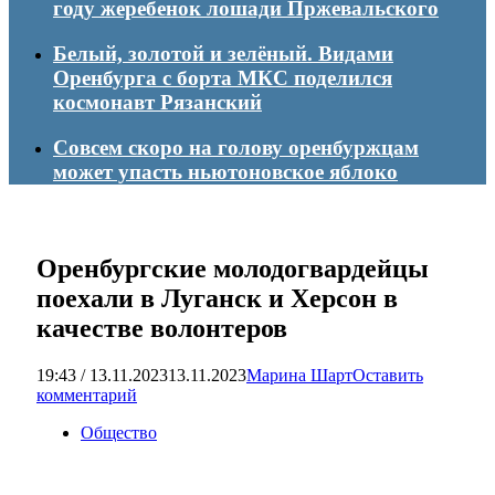
году жеребенок лошади Пржевальского
Белый, золотой и зелёный. Видами
Оренбурга с борта МКС поделился
космонавт Рязанский
Совсем скоро на голову оренбуржцам
может упасть ньютоновское яблоко
Оренбургские молодогвардейцы
поехали в Луганск и Херсон в
качестве волонтеров
19:43 / 13.11.2023
13.11.2023
Марина Шарт
Оставить
комментарий
Общество