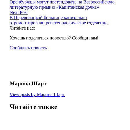
Оренбуржцы могут претендовать на Всероссийскую
литературную премию «Капитанская дочка»
Next Post
В Переволоцкой больнице капитально
отремонтировали рентгенологическое отделение
Читайте нас:
Хочешь поделиться новостью? Сообщи нам!
Сообщить новость
Марина Шарт
View posts by Марина Шарт
Читайте также