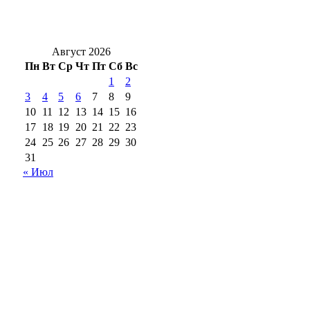
Новоселье с характером: в Оренбург
привезли редких кубинских крокодилов
Август 2026
Пн
Вт
Ср
Чт
Пт
Сб
Вс
1
2
3
4
5
6
7
8
9
10
11
12
13
14
15
16
17
18
19
20
21
22
23
24
25
26
27
28
29
30
31
« Июл
18+