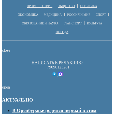
ПРОИСШЕСТВИЯ
ОБЩЕСТВО
ПОЛИТИКА
ЭКОНОМИКА
МЕДИЦИНА
РОССИЯ И МИР
СПОРТ
ОБРАЗОВАНИЕ И НАУКА
ТРАНСПОРТ
КУЛЬТУРА
ПОГОДА
close
НАПИСАТЬ В РЕДАКЦИЮ
+79096123281
open
АКТУАЛЬНО
В Оренбуржье родился первый в этом