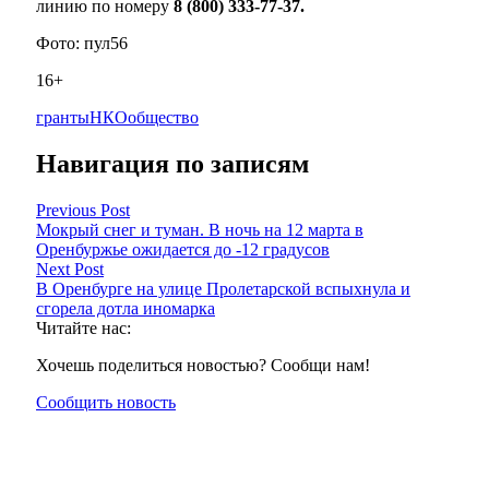
линию по номеру
8 (800) 333-77-37.
Фото: пул56
16+
гранты
НКО
общество
Навигация по записям
Previous Post
Мокрый снег и туман. В ночь на 12 марта в
Оренбуржье ожидается до -12 градусов
Next Post
В Оренбурге на улице Пролетарской вспыхнула и
сгорела дотла иномарка
Читайте нас:
Хочешь поделиться новостью? Сообщи нам!
Сообщить новость