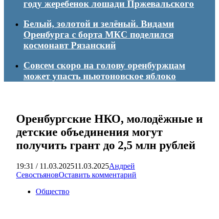
году жеребенок лошади Пржевальского
Белый, золотой и зелёный. Видами
Оренбурга с борта МКС поделился
космонавт Рязанский
Совсем скоро на голову оренбуржцам
может упасть ньютоновское яблоко
Оренбургские НКО, молодёжные и
детские объединения могут
получить грант до 2,5 млн рублей
19:31 / 11.03.2025
11.03.2025
Андрей
Севостьянов
Оставить комментарий
Общество