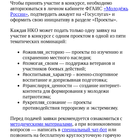
Чтобы принять участие в конкурсе, необходимо
авторизоваться в личном кабинете ФГАИС
«Молодёжь
России»
, подтвердить аккаунт на «Госуслугах» и
оформить свою инициативу в разделе «Проекты».
Каждая НКО может подать только одну заявку на
участие в конкурсе с одним проектом в одной из пяти
тематических номинаций:
#оживляя_историю — проекты по изучению и
сохранению местного наследия;
#помогая_своим — поддержка ветеранов и
участников боевых действий;
#воспитывая_характер – военно-спортивное
воспитание и допризывная подготовка;
#транслируя_ценности — создание интернет-
контента для формирования у молодежи
патриотизма;
#укрепляя_сознание — проекты
противодействия терроризму и экстремизму.
Перед подачей заявки рекомендуется ознакомиться с
методическими материалами
, а при возникновении
вопросов — написать в
специальный чат-бот
или
позвонить на бесплатную круглосуточную горячую