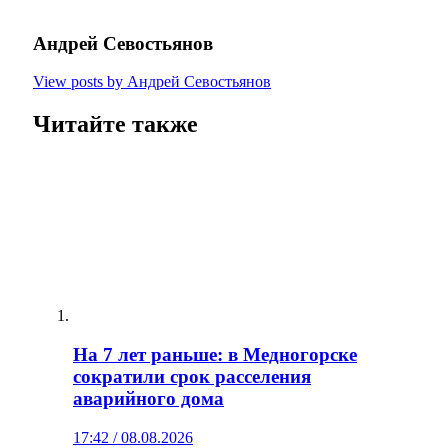
Андрей Севостьянов
View posts by Андрей Севостьянов
Читайте также
На 7 лет раньше: в Медногорске
сократили срок расселения
аварийного дома
17:42 / 08.08.2026