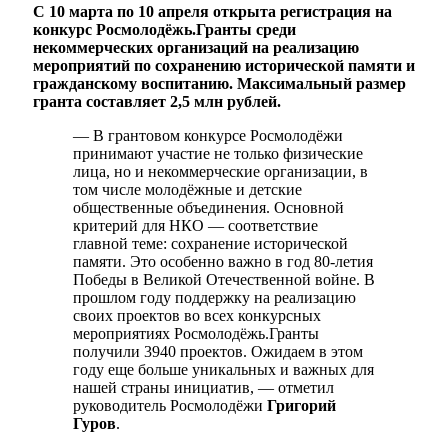
С 10 марта по 10 апреля открыта регистрация на
конкурс Росмолодёжь.Гранты среди
некоммерческих организаций на реализацию
мероприятий по сохранению исторической памяти и
гражданскому воспитанию. Максимальный размер
гранта составляет 2,5 млн рублей.
— В грантовом конкурсе Росмолодёжи
принимают участие не только физические
лица, но и некоммерческие организации, в
том числе молодёжные и детские
общественные объединения. Основной
критерий для НКО — соответствие
главной теме: сохранение исторической
памяти. Это особенно важно в год 80-летия
Победы в Великой Отечественной войне. В
прошлом году поддержку на реализацию
своих проектов во всех конкурсных
мероприятиях Росмолодëжь.Гранты
получили 3940 проектов. Ожидаем в этом
году еще больше уникальных и важных для
нашей страны инициатив, — отметил
руководитель Росмолодёжи
Григорий
Гуров
.