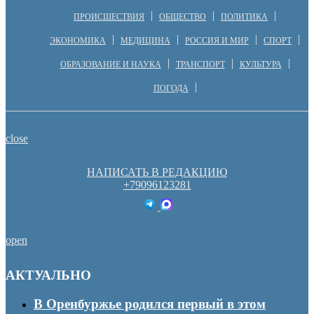
ПРОИСШЕСТВИЯ
ОБЩЕСТВО
ПОЛИТИКА
ЭКОНОМИКА
МЕДИЦИНА
РОССИЯ И МИР
СПОРТ
ОБРАЗОВАНИЕ И НАУКА
ТРАНСПОРТ
КУЛЬТУРА
ПОГОДА
close
НАПИСАТЬ В РЕДАКЦИЮ
+79096123281
open
АКТУАЛЬНО
В Оренбуржье родился первый в этом