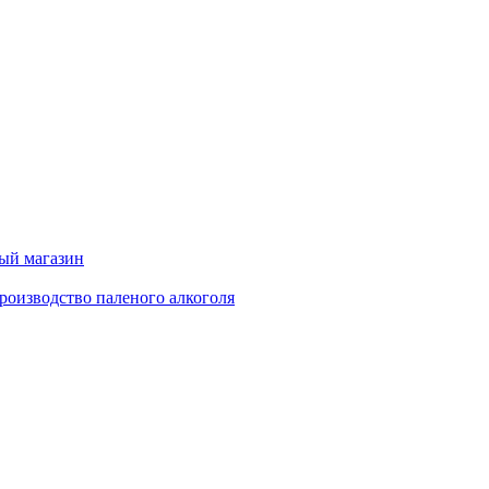
ный магазин
роизводство паленого алкоголя