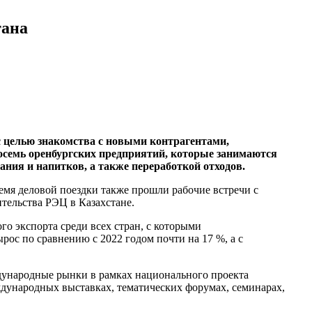
тана
с целью знакомства с новыми контрагентами,
осемь оренбургских предприятий, которые занимаются
ния и напитков, а также переработкой отходов.
мя деловой поездки также прошли рабочие встречи с
тельства РЭЦ в Казахстане.
го экспорта среди всех стран, с которыми
ос по сравнению с 2022 годом почти на 17 %, а с
дународные рынки в рамках национального проекта
ждународных выставках, тематических форумах, семинарах,