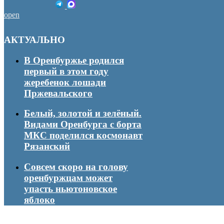
open
АКТУАЛЬНО
В Оренбуржье родился
первый в этом году
жеребенок лошади
Пржевальского
Белый, золотой и зелёный.
Видами Оренбурга с борта
МКС поделился космонавт
Рязанский
Совсем скоро на голову
оренбуржцам может
упасть ньютоновское
яблоко