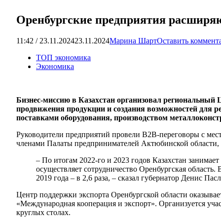
Оренбургские предприятия расширяю
11:42 / 23.11.2024
23.11.2024
Марина Шарт
Оставить коммент
ТОП экономика
Экономика
Бизнес-миссию в Казахстан организовал региональный 
продвижения продукции и создания возможностей для р
поставками оборудования, производством металлоконстр
Руководители предприятий провели B2B-переговоры с мест
членами Палаты предпринимателей Актюбинской области, с 
– По итогам 2022-го и 2023 годов Казахстан занимает
осуществляет сотрудничество Оренбургская область. 
2019 года – в 2,6 раза, – сказал губернатор Денис Пасл
Центр поддержки экспорта Оренбургской области оказывае
«Международная кооперация и экспорт». Организуется учас
круглых столах.