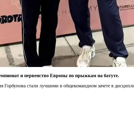
емпионат и первенство Европы по прыжкам на батуте.
 Горбунова стали лучшими в общекомандном зачете в дисципл