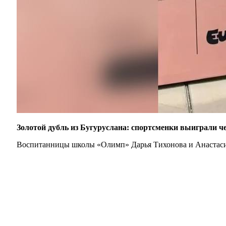
Золотой дубль из Бугуруслана: спортсменки выиграли ч
Воспитанницы школы «Олимп» Дарья Тихонова и Анастасия