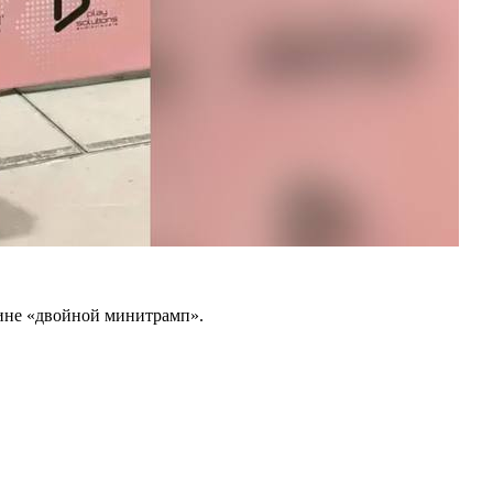
ине «двойной минитрамп».