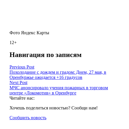
Фото Яндекс Карты
12+
Навигация по записям
Previous Post
Похолодание с дождем и градом: Днем, 27 мая, в
Оренбуржье ожидается +16 градусов
Next Post
МЧС анонсировало учения пожарных в торговом
центре «Локомотив» в Оренбурге
Читайте нас:
Хочешь поделиться новостью? Сообщи нам!
Сообщить новость