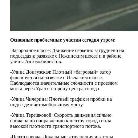
Основные проблемные участки сегодня утром:
-Загородное шоссе: Движение серьезно затруднено на
подъездах к развязке с Нежинским шоссе и в районе
улицы Автомобилистов.
-Улица Донгузская: Плотный «багровый» затор
фиксируется на развязке с Илекским шоссе.
Наблюдаются значительные сложности с проездом
моста через Урал в сторону центра города.
-Улица Чичерина: Плотный трафик и пробки на
подъезде к автомобильному мосту.
-Улица Терешковой: Скорость движения сильно
снижена по направлению к центру города из-за
высокой плотности транспортного потока.
-Центр города: Локальные затруднения и заторы