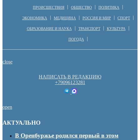
ПРОИСШЕСТВИЯ
ОБЩЕСТВО
ПОЛИТИКА
ЭКОНОМИКА
МЕДИЦИНА
РОССИЯ И МИР
СПОРТ
ОБРАЗОВАНИЕ И НАУКА
ТРАНСПОРТ
КУЛЬТУРА
ПОГОДА
close
НАПИСАТЬ В РЕДАКЦИЮ
+79096123281
open
АКТУАЛЬНО
В Оренбуржье родился первый в этом