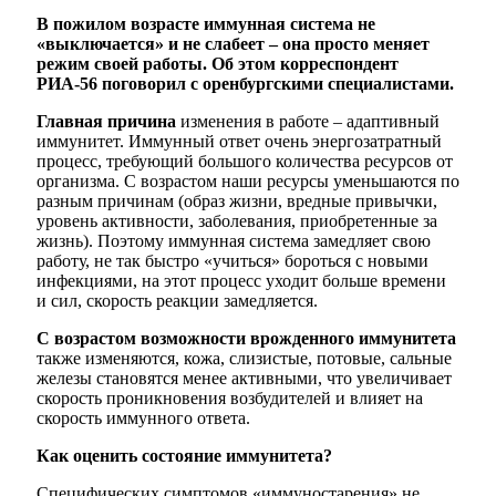
В пожилом возрасте иммунная система не
«выключается» и не слабеет – она просто меняет
режим своей работы. Об этом корреспондент
РИА-56 поговорил с оренбургскими специалистами.
Главная причина
изменения в работе – адаптивный
иммунитет. Иммунный ответ очень энергозатратный
процесс, требующий большого количества ресурсов от
организма. С возрастом наши ресурсы уменьшаются по
разным причинам (образ жизни, вредные привычки,
уровень активности, заболевания, приобретенные за
жизнь). Поэтому иммунная система замедляет свою
работу, не так быстро «учиться» бороться с новыми
инфекциями, на этот процесс уходит больше времени
и сил, скорость реакции замедляется.
С возрастом возможности врожденного иммунитета
также изменяются, кожа, слизистые, потовые, сальные
железы становятся менее активными, что увеличивает
скорость проникновения возбудителей и влияет на
скорость иммунного ответа.
Как оценить состояние иммунитета?
Специфических симптомов «иммуностарения» не