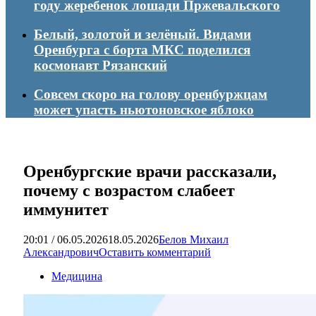
году жеребенок лошади Пржевальского
Белый, золотой и зелёный. Видами
Оренбурга с борта МКС поделился
космонавт Рязанский
Совсем скоро на голову оренбуржцам
может упасть ньютоновское яблоко
Оренбургские врачи рассказали,
почему с возрастом слабеет
иммунитет
20:01 / 06.05.2026
18.05.2026
Белов Михаил
Александрович
Оставить комментарий
Медицина