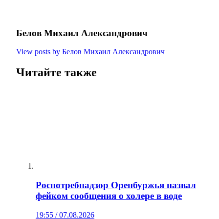
Белов Михаил Александрович
View posts by Белов Михаил Александрович
Читайте также
Роспотребнадзор Оренбуржья назвал
фейком сообщения о холере в воде
19:55 / 07.08.2026