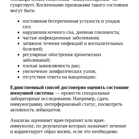
существует. Косвенными признаками такого состояния
могут быть:
постоянная беспричинная усталость и упадок
сил;
нарушения ночного сна, дневная сонливость;
частые инфекционные заболевания;
затяжное течение инфекций и воспалительных
болезней;
регулярные обострения хронических
заболеваний;
плохая заживляемость ран;
увеличение лимфатических узлов;
отсутствие ответа на вакцинацию.
Единственный способ достоверно оценить состояние
иммунной системы
— провести специальные
лабораторные исследования. Например, сдать
иммунограмму, интерфероновый статус, посмотреть
активность лейкоцитов.
Анализы оценивает врач-терапевт или врач-
иммунолог, по результатам которых назначает лечение
и корректирует образ жизни, если это необходимо.