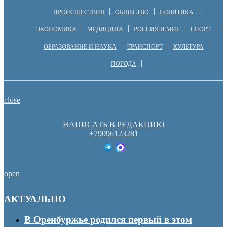
ПРОИСШЕСТВИЯ
ОБЩЕСТВО
ПОЛИТИКА
ЭКОНОМИКА
МЕДИЦИНА
РОССИЯ И МИР
СПОРТ
ОБРАЗОВАНИЕ И НАУКА
ТРАНСПОРТ
КУЛЬТУРА
ПОГОДА
close
НАПИСАТЬ В РЕДАКЦИЮ
+79096123281
open
АКТУАЛЬНО
В Оренбуржье родился первый в этом