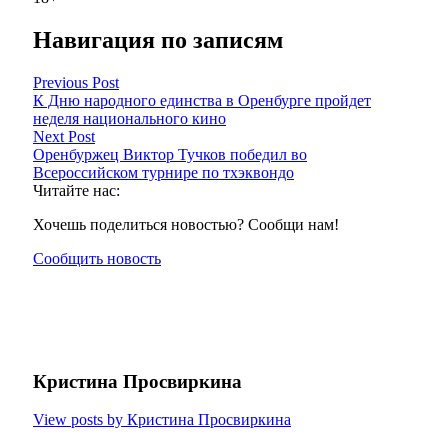
Навигация по записям
Previous Post
К Дню народного единства в Оренбурге пройдет
неделя национального кино
Next Post
Оренбуржец Виктор Тучков победил во
Всероссийском турнире по тхэквондо
Читайте нас:
Хочешь поделиться новостью? Сообщи нам!
Сообщить новость
Кристина Просвиркина
View posts by Кристина Просвиркина