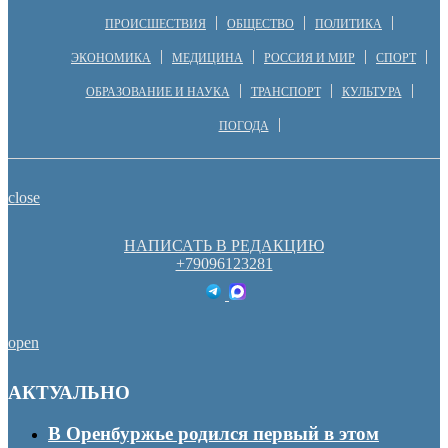
ПРОИСШЕСТВИЯ
ОБЩЕСТВО
ПОЛИТИКА
ЭКОНОМИКА
МЕДИЦИНА
РОССИЯ И МИР
СПОРТ
ОБРАЗОВАНИЕ И НАУКА
ТРАНСПОРТ
КУЛЬТУРА
ПОГОДА
close
НАПИСАТЬ В РЕДАКЦИЮ
+79096123281
open
АКТУАЛЬНО
В Оренбуржье родился первый в этом