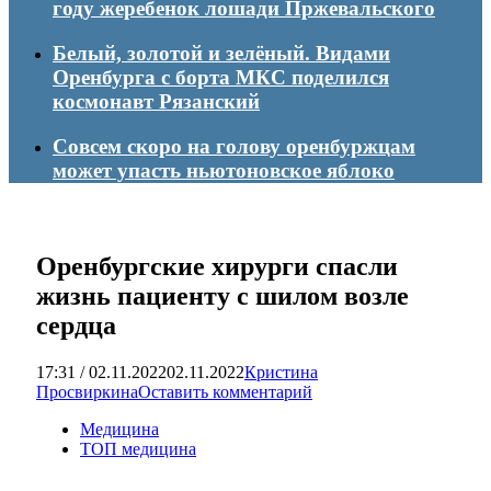
году жеребенок лошади Пржевальского
Белый, золотой и зелёный. Видами
Оренбурга с борта МКС поделился
космонавт Рязанский
Совсем скоро на голову оренбуржцам
может упасть ньютоновское яблоко
Оренбургские хирурги спасли
жизнь пациенту с шилом возле
сердца
17:31 / 02.11.2022
02.11.2022
Кристина
Просвиркина
Оставить комментарий
Медицина
ТОП медицина