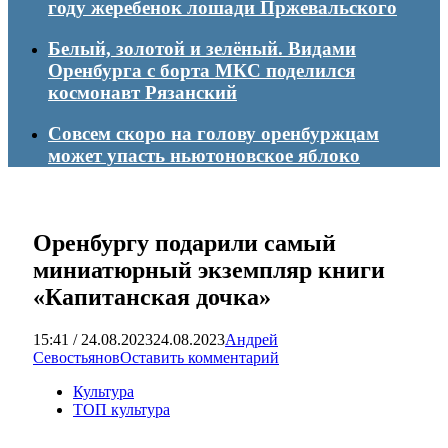
году жеребенок лошади Пржевальского
Белый, золотой и зелёный. Видами
Оренбурга с борта МКС поделился
космонавт Рязанский
Совсем скоро на голову оренбуржцам
может упасть ньютоновское яблоко
Оренбургу подарили самый
миниатюрный экземпляр книги
«Капитанская дочка»
15:41 / 24.08.2023
24.08.2023
Андрей
Севостьянов
Оставить комментарий
Культура
ТОП культура