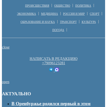
ПРОИСШЕСТВИЯ
ОБЩЕСТВО
ПОЛИТИКА
ЭКОНОМИКА
МЕДИЦИНА
РОССИЯ И МИР
СПОРТ
ОБРАЗОВАНИЕ И НАУКА
ТРАНСПОРТ
КУЛЬТУРА
ПОГОДА
close
НАПИСАТЬ В РЕДАКЦИЮ
+79096123281
open
АКТУАЛЬНО
В Оренбуржье родился первый в этом