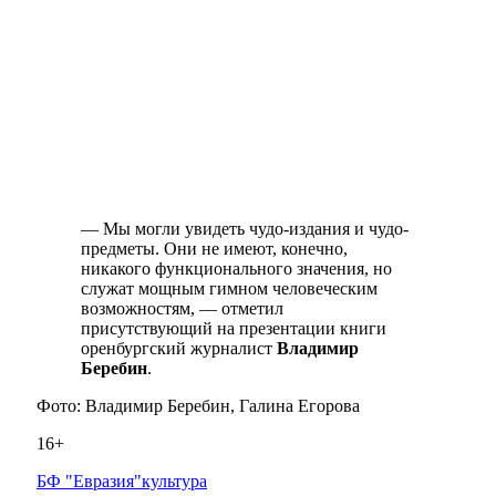
— Мы могли увидеть чудо-издания и чудо-
предметы. Они не имеют, конечно,
никакого функционального значения, но
служат мощным гимном человеческим
возможностям, — отметил
присутствующий на презентации книги
оренбургский журналист
Владимир
Беребин
.
Фото: Владимир Беребин, Галина Егорова
16+
БФ "Евразия"
культура