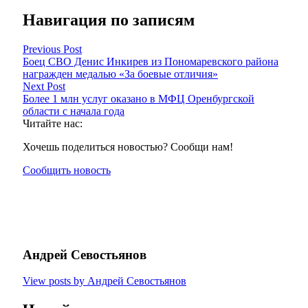
Навигация по записям
Previous Post
Боец СВО Денис Инкирев из Пономаревского района
награжден медалью «За боевые отличия»
Next Post
Более 1 млн услуг оказано в МФЦ Оренбургской
области с начала года
Читайте нас:
Хочешь поделиться новостью? Сообщи нам!
Сообщить новость
Андрей Севостьянов
View posts by Андрей Севостьянов