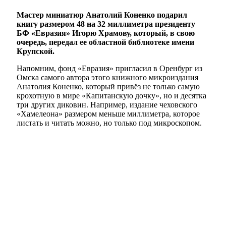
Мастер миниатюр Анатолий Коненко подарил
книгу размером 48 на 32 миллиметра президенту
БФ «Евразия» Игорю Храмову, который, в свою
очередь, передал ее областной библиотеке имени
Крупской.
Напомним, фонд «Евразия» пригласил в Оренбург из
Омска самого автора этого книжного микроиздания
Анатолия Коненко, который привёз не только самую
крохотную в мире «Капитанскую дочку», но и десятка
три других диковин. Например, издание чеховского
«Хамелеона» размером меньше миллиметра, которое
листать и читать можно, но только под микроскопом.