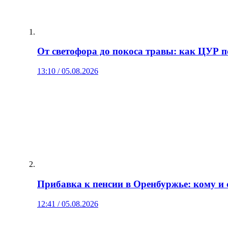
От светофора до покоса травы: как ЦУР 
13:10 / 05.08.2026
Прибавка к пенсии в Оренбуржье: кому и 
12:41 / 05.08.2026