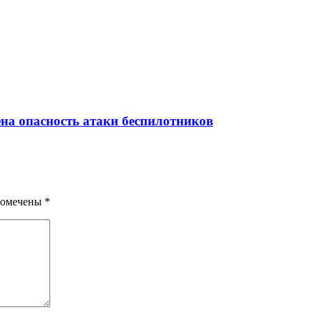
ена опасность атаки беспилотников
помечены
*