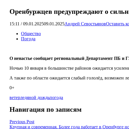
Оренбуржцев предупреждают о сильно
15:11 / 09.01.2025
09.01.2025
Андрей Севостьянов
Оставить к
Общество
Погода
О ненастье сообщает региональный Департамент ПБ и Г
Ночью 10 января в большинстве районов ожидается усилени
А также по области ожидается слабый гололёд, возможен л
0+
ветер
ледяной дождь
погода
Навигация по записям
Previous Post
Крупная и современная. Более года работает в Оренбурге н