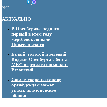
open
АКТУАЛЬНО
В Оренбуржье родился
первый в этом году
жеребенок лошади
Пржевальского
Белый, золотой и зелёный.
Видами Оренбурга с борта
МКС поделился космонавт
Рязанский
Совсем скоро на голову
оренбуржцам может
упасть ньютоновское
яблоко