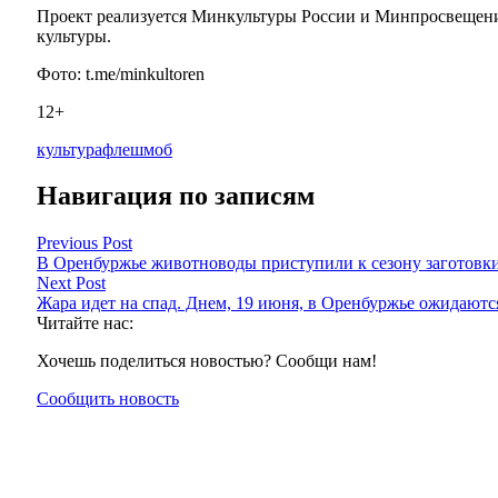
Проект реализуется Минкультуры России и Минпросвещения
культуры.
Фото: t.me/minkultoren
12+
культура
флешмоб
Навигация по записям
Previous Post
В Оренбуржье животноводы приступили к сезону заготовк
Next Post
Жара идет на спад. Днем, 19 июня, в Оренбуржье ожидаютс
Читайте нас:
Хочешь поделиться новостью? Сообщи нам!
Сообщить новость