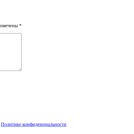
помечены
*
о
Политике конфиденциальности