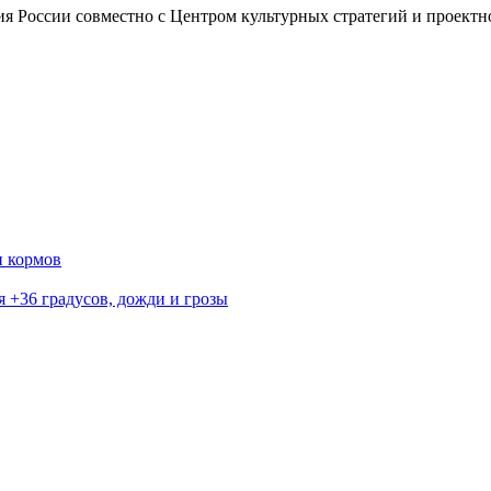
 России совместно с Центром культурных стратегий и проектн
и кормов
я +36 градусов, дожди и грозы