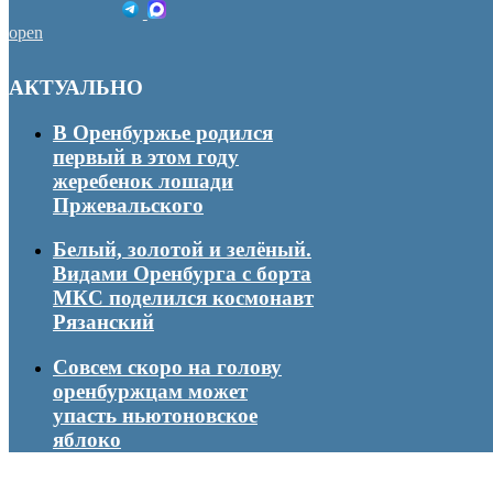
open
АКТУАЛЬНО
В Оренбуржье родился
первый в этом году
жеребенок лошади
Пржевальского
Белый, золотой и зелёный.
Видами Оренбурга с борта
МКС поделился космонавт
Рязанский
Совсем скоро на голову
оренбуржцам может
упасть ньютоновское
яблоко