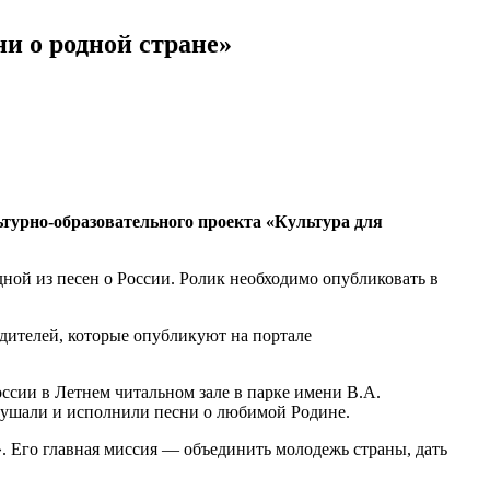
и о родной стране»
ьтурно-образовательного проекта «Культура для
дной из песен о России. Ролик необходимо опубликовать в
дителей, которые опубликуют на портале
сии в Летнем читальном зале в парке имени В.А.
лушали и исполнили песни о любимой Родине.
. Его главная миссия — объединить молодежь страны, дать