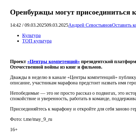
Оренбуржцы могут присоединиться к
14:42 / 09.03.2025
09.03.2025
Андрей Севостьянов
Оставить 
Культура
ТОП культура
Проект
«Центры компетенций»
президентской платфо
Отечественной войны из книг и фильмов.
Дважды в неделю в канале «Центры компетенций» публикую
описание, участникам марафона предстоит назвать имя геро
Непобедимые — это не просто рассказ о подвигах, это исто
спокойствие и уверенность, работать в команде, поддержив
Присоединяйтесь к марафону и откройте для себя заново ге
Фото: t.me/may_9_ru
16+