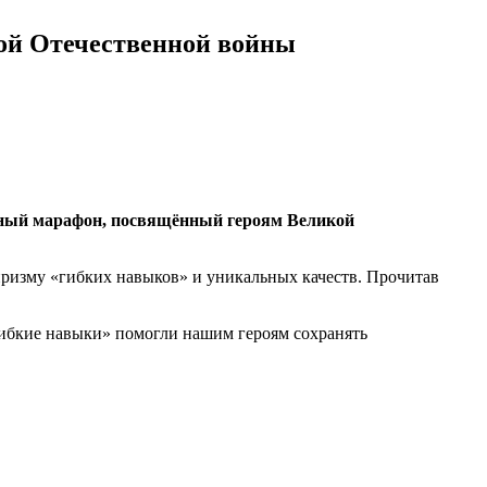
ой Отечественной войны
ный марафон, посвящённый героям Великой
призму «гибких навыков» и уникальных качеств. Прочитав
 «гибкие навыки» помогли нашим героям сохранять