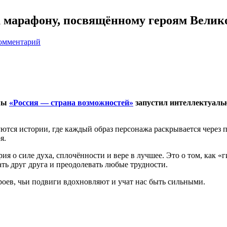
 марафону, посвящённому героям Велик
комментарий
рмы
«Россия — страна возможностей»
запустил интеллектуаль
тся истории, где каждый образ персонажа раскрывается через 
я.
рия о силе духа, сплочённости и вере в лучшее. Это о том, как
ать друг друга и преодолевать любые трудности.
роев, чьи подвиги вдохновляют и учат нас быть сильными.