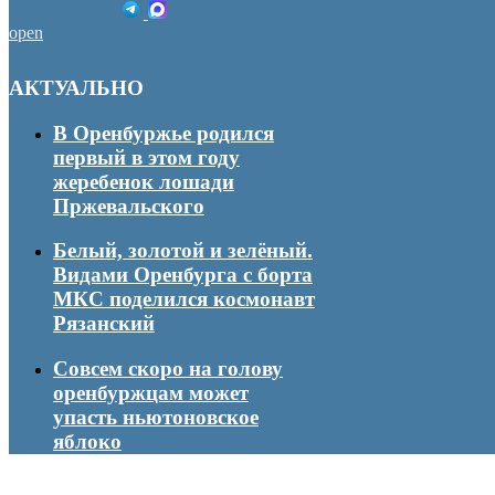
open
АКТУАЛЬНО
В Оренбуржье родился
первый в этом году
жеребенок лошади
Пржевальского
Белый, золотой и зелёный.
Видами Оренбурга с борта
МКС поделился космонавт
Рязанский
Совсем скоро на голову
оренбуржцам может
упасть ньютоновское
яблоко