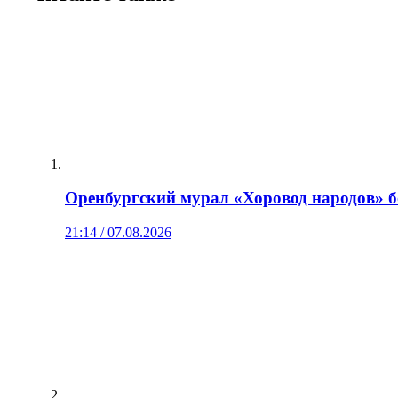
Оренбургский мурал «Хоровод народов» б
21:14 / 07.08.2026