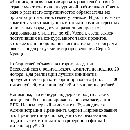
«Знание», призван мотивировать родителей по всей
стране участвовать во внеурочной работе школ. Очень
важно развивать сотрудничество образовательных
организаций и членов семей учеников. И родительские
комитеты могут выступить инициаторами интересных
и полезных форм досуга, различных проектов,
раскрывающих таланты детей. Уверен, среди заявок,
поступивших на конкурс, много таких проектов,
которые отлично дополнят воспитательные программы
школ, – подчеркнул министр просвещения Сергей
Кравцов.
Победителей объявят на втором заседании
Всероссийского родительского комитета не позднее 20
ноября. Для реализации лучших инициатив
предусмотрено три категории призового фонда — 500
тысяч рублей, миллион рублей и 2 миллиона рублей.
Напомним, что конкурс поддержки родительских
инициатив был анонсирован на первом заседании
ВРК. На нем первый заместитель Руководителя
Администрации Президента Сергей Кириенко заявил,
что Президент поручил выделить на реализацию
родительских инициатив из резервного фонда 1
миллиард рублей.