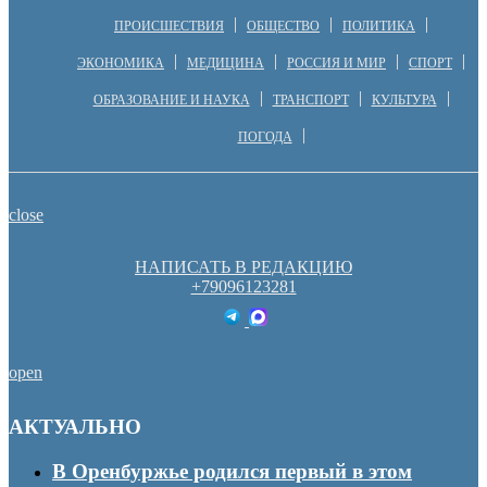
ПРОИСШЕСТВИЯ
ОБЩЕСТВО
ПОЛИТИКА
ЭКОНОМИКА
МЕДИЦИНА
РОССИЯ И МИР
СПОРТ
ОБРАЗОВАНИЕ И НАУКА
ТРАНСПОРТ
КУЛЬТУРА
ПОГОДА
close
НАПИСАТЬ В РЕДАКЦИЮ
+79096123281
open
АКТУАЛЬНО
В Оренбуржье родился первый в этом