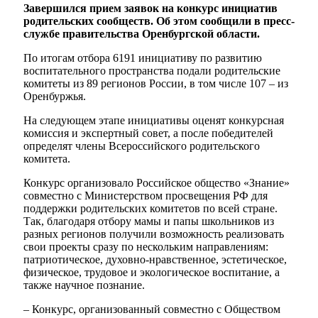
Завершился прием заявок на конкурс инициатив
родительских сообществ. Об этом сообщили в пресс-
службе правительства Оренбургской области.
По итогам отбора 6191 инициативу по развитию
воспитательного пространства подали родительские
комитеты из 89 регионов России, в том числе 107 – из
Оренбуржья.
На следующем этапе инициативы оценят конкурсная
комиссия и экспертный совет, а после победителей
определят члены Всероссийского родительского
комитета.
Конкурс организовало Российское общество «Знание»
совместно с Министерством просвещения РФ для
поддержки родительских комитетов по всей стране.
Так, благодаря отбору мамы и папы школьников из
разных регионов получили возможность реализовать
свои проекты сразу по нескольким направлениям:
патриотическое, духовно-нравственное, эстетическое,
физическое, трудовое и экологическое воспитание, а
также научное познание.
– Конкурс, организованный совместно с Обществом