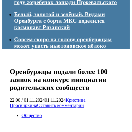
году жеребенок лошади Пржевальского
Белый, золотой и зелёный. Видами
Оренбурга с борта МКС поделился
космонавт Рязанский
Совсем скоро на голову оренбуржцам
может упасть ньютоновское яблоко
Оренбуржцы подали более 100
заявок на конкурс инициатив
родительских сообществ
22:00 / 01.11.2024
01.11.2024
Кристина
Просвиркина
Оставить комментарий
Общество