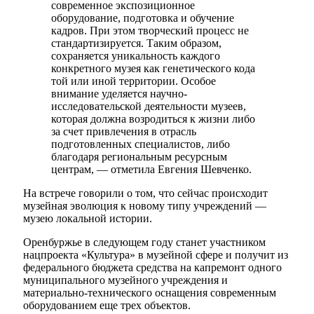
современное экспозиционное
оборудование, подготовка и обучение
кадров. При этом творческий процесс не
стандартизируется. Таким образом,
сохраняется уникальность каждого
конкретного музея как генетического кода
той или иной территории. Особое
внимание уделяется научно-
исследовательской деятельности музеев,
которая должна возродиться к жизни либо
за счет привлечения в отрасль
подготовленных специалистов, либо
благодаря региональным ресурсным
центрам, — отметила Евгения Шевченко.
На встрече говорили о том, что сейчас происходит
музейная эволюция к новому типу учреждений —
музею локальной истории.
Оренбуржье в следующем году станет участником
нацпроекта «Культура» в музейной сфере и получит из
федерального бюджета средства на капремонт одного
муниципального музейного учреждения и
материально-технического оснащения современным
оборудованием еще трех объектов.