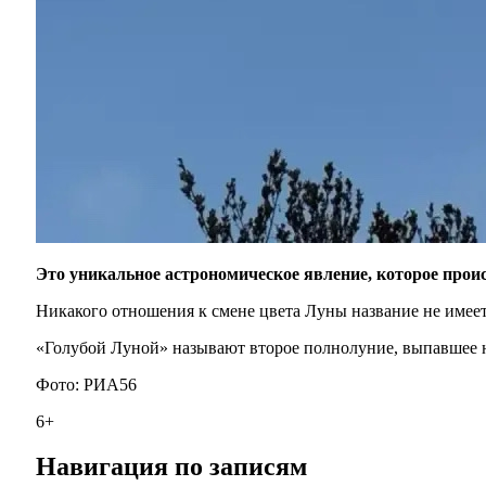
Это уникальное астрономическое явление, которое проис
Никакого отношения к смене цвета Луны название не имеет
«Голубой Луной» называют второе полнолуние, выпавшее н
Фото: РИА56
6+
Навигация по записям