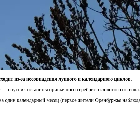
ходит из-за несовпадения лунного и календарного циклов.
 — спутник останется привычного серебристо-золотого оттенка.
а один календарный месяц (первое жители Оренбуржья наблюдали