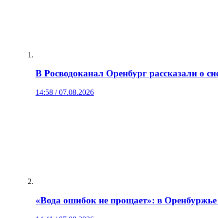
В Росводоканал Оренбург рассказали о си
14:58 / 07.08.2026
«Вода ошибок не прощает»: в Оренбуржье