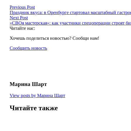
Previous Post
Праздник вкуса: в Оренбурге стартовал масштабный гастро
Next Post
«СВОя мастерская»: как участники спецоперации строят би
Читайте нас:
Хочешь поделиться новостью? Сообщи нам!
Сообщить новость
Марина Шарт
View posts by Марина Шарт
Читайте также