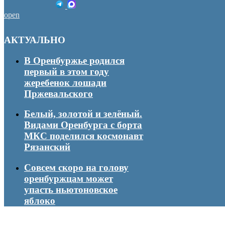
open
АКТУАЛЬНО
В Оренбуржье родился
первый в этом году
жеребенок лошади
Пржевальского
Белый, золотой и зелёный.
Видами Оренбурга с борта
МКС поделился космонавт
Рязанский
Совсем скоро на голову
оренбуржцам может
упасть ньютоновское
яблоко