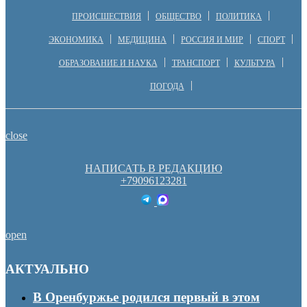
ПРОИСШЕСТВИЯ
ОБЩЕСТВО
ПОЛИТИКА
ЭКОНОМИКА
МЕДИЦИНА
РОССИЯ И МИР
СПОРТ
ОБРАЗОВАНИЕ И НАУКА
ТРАНСПОРТ
КУЛЬТУРА
ПОГОДА
close
НАПИСАТЬ В РЕДАКЦИЮ
+79096123281
open
АКТУАЛЬНО
В Оренбуржье родился первый в этом