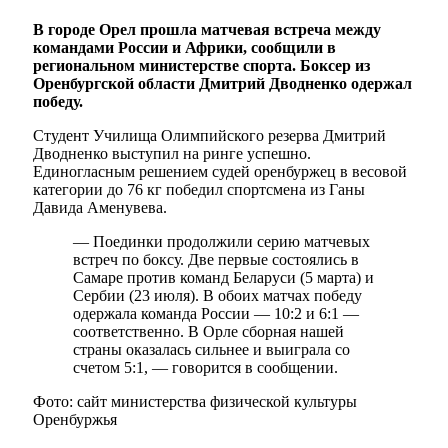
В городе Орел прошла матчевая встреча между
командами России и Африки, сообщили в
региональном министерстве спорта. Боксер из
Оренбургской области Дмитрий Дводненко одержал
победу.
Студент Училища Олимпийского резерва Дмитрий
Дводненко выступил на ринге успешно.
Единогласным решением судей оренбуржец в весовой
категории до 76 кг победил спортсмена из Ганы
Давида Аменувева.
— Поединки продолжили серию матчевых
встреч по боксу. Две первые состоялись в
Самаре против команд Беларуси (5 марта) и
Сербии (23 июля). В обоих матчах победу
одержала команда России — 10:2 и 6:1 —
соответственно. В Орле сборная нашей
страны оказалась сильнее и выиграла со
счетом 5:1, — говорится в сообщении.
Фото: сайт министерства физической культуры
Оренбуржья