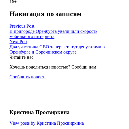
16+
Навигация по записям
Previous Post
В пригороде Оренбурга увеличили скорость
мобильного интернета
Next Post
Два участника СВО теперь станут депутатами в
Оренбурге и Сорочинском округе
Читайте нас:
Хочешь поделиться новостью? Сообщи нам!
Сообщить новость
Кристина Просвиркина
View posts by Кристина Просвиркина