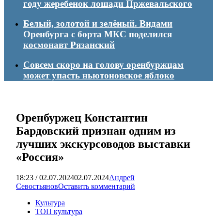
году жеребенок лошади Пржевальского
Белый, золотой и зелёный. Видами
Оренбурга с борта МКС поделился
космонавт Рязанский
Совсем скоро на голову оренбуржцам
может упасть ньютоновское яблоко
Оренбуржец Константин
Бардовский признан одним из
лучших экскурсоводов выставки
«Россия»
18:23 / 02.07.2024
02.07.2024
Андрей
Севостьянов
Оставить комментарий
Культура
ТОП культура