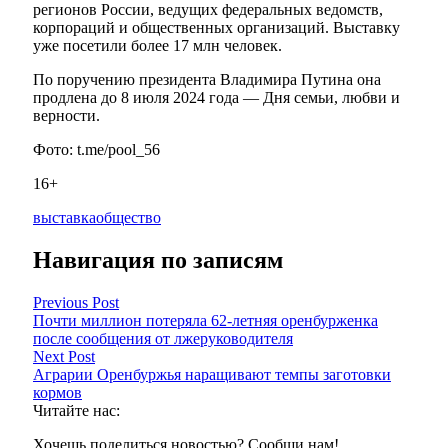
регионов России, ведущих федеральных ведомств,
корпораций и общественных организаций. Выставку
уже посетили более 17 млн человек.
По поручению президента Владимира Путина она
продлена до 8 июля 2024 года — Дня семьи, любви и
верности.
Фото: t.me/pool_56
16+
выставка
общество
Навигация по записям
Previous Post
Почти миллион потеряла 62-летняя оренбурженка
после сообщения от лжеруководителя
Next Post
Аграрии Оренбуржья наращивают темпы заготовки
кормов
Читайте нас:
Хочешь поделиться новостью? Сообщи нам!