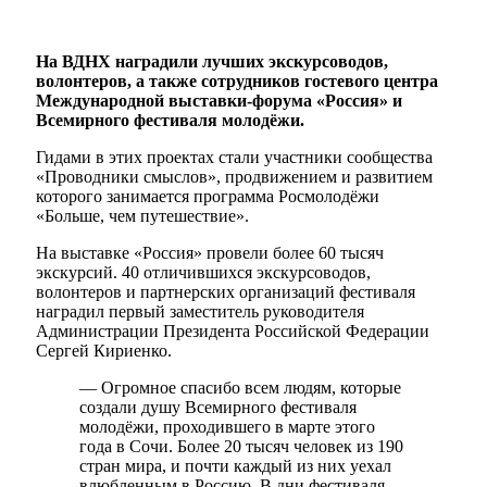
На ВДНХ наградили лучших экскурсоводов,
волонтеров, а также сотрудников гостевого центра
Международной выставки-форума «Россия» и
Всемирного фестиваля молодёжи.
Гидами в этих проектах стали участники сообщества
«Проводники смыслов», продвижением и развитием
которого занимается программа Росмолодёжи
«Больше, чем путешествие».
На выставке «Россия» провели более 60 тысяч
экскурсий. 40 отличившихся экскурсоводов,
волонтеров и партнерских организаций фестиваля
наградил первый заместитель руководителя
Администрации Президента Российской Федерации
Сергей Кириенко.
— Огромное спасибо всем людям, которые
создали душу Всемирного фестиваля
молодёжи, проходившего в марте этого
года в Сочи. Более 20 тысяч человек из 190
стран мира, и почти каждый из них уехал
влюбленным в Россию. В дни фестиваля