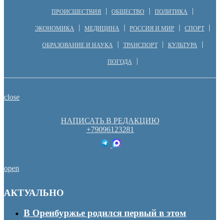
ПРОИСШЕСТВИЯ
ОБЩЕСТВО
ПОЛИТИКА
ЭКОНОМИКА
МЕДИЦИНА
РОССИЯ И МИР
СПОРТ
ОБРАЗОВАНИЕ И НАУКА
ТРАНСПОРТ
КУЛЬТУРА
ПОГОДА
close
НАПИСАТЬ В РЕДАКЦИЮ
+79096123281
open
АКТУАЛЬНО
В Оренбуржье родился первый в этом