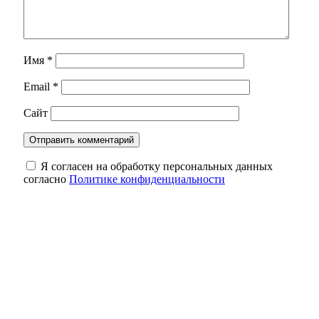
Имя
*
Email
*
Сайт
Я согласен на обработку персональных данных
согласно
Политике конфиденциальности
Оренбуржцам напомнили, сколько жизни
может уйти на бесконечный скроллинг