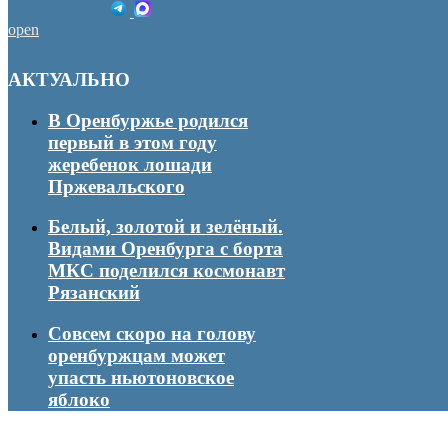
open
АКТУАЛЬНО
В Оренбуржье родился
первый в этом году
жеребенок лошади
Пржевальского
Белый, золотой и зелёный.
Видами Оренбурга с борта
МКС поделился космонавт
Рязанский
Совсем скоро на голову
оренбуржцам может
упасть ньютоновское
яблоко