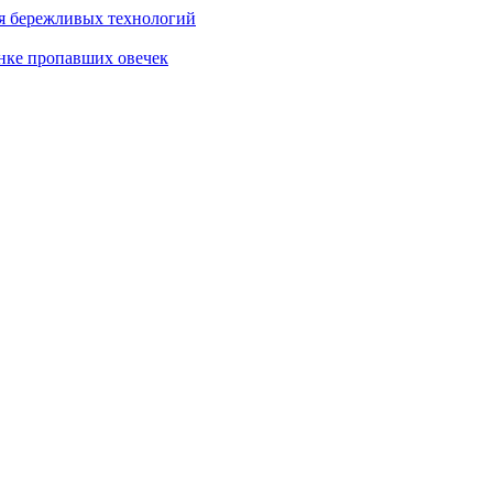
я бережливых технологий
нке пропавших овечек