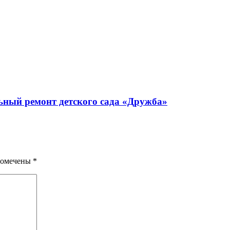
ьный ремонт детского сада «Дружба»
помечены
*