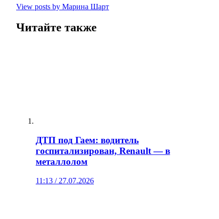
View posts by Марина Шарт
Читайте также
ДТП под Гаем: водитель
госпитализирован, Renault — в
металлолом
11:13 / 27.07.2026