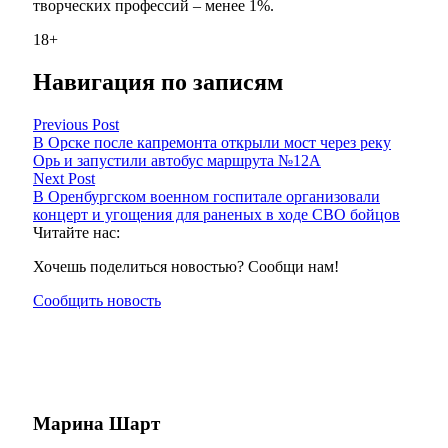
творческих профессий – менее 1%.
18+
Навигация по записям
Previous Post
В Орске после капремонта открыли мост через реку
Орь и запустили автобус маршрута №12А
Next Post
В Оренбургском военном госпитале организовали
концерт и угощения для раненых в ходе СВО бойцов
Читайте нас:
Хочешь поделиться новостью? Сообщи нам!
Сообщить новость
Марина Шарт