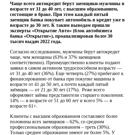
Чаще всего автокредит берут заемщики-мужчины в
возрасте от 31 до 40 лет, с высшим образованием,
состоящие в браке. При этом каждый пятый
заемщик банка покупает автомобиль в кредит уже в
возрасте до 30 лет. К таким выводам пришли
эксперты «Открытие Авто» (блок автобизнеса
банка «Открытие»), проанализировав более 30
тысяч выдач 2022 года.
Согласно исследованию, мужчины берут автокредит
чаще, чем женщины (63% и 37% заемщиков
соответственно). Преимущественно клиенты подают
заявки в самом активном трудоспособном возрасте —
от 31 до 40 лет (36%). Еще четверть (27%) прибегают к
финансированию от банка при покупке машины в
возрасте от 41 до 50 лет, а почти каждый пятый
заёмщик — от 21 до 30 лет (17%). Реже всего
оформляют займы представители старшего поколения:
14% — в возрасте от 51 до 60 лет и всего 5% — в
возрасте 61+.
Клиенты с высшим образованием составляют более
половины всех заемщиков – 62%, со средним
профессиональным образованием – треть (30%).
Только среднее образование имеют не более 5%. У