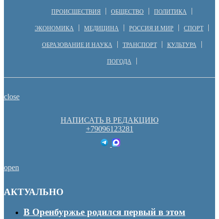
ПРОИСШЕСТВИЯ
ОБЩЕСТВО
ПОЛИТИКА
ЭКОНОМИКА
МЕДИЦИНА
РОССИЯ И МИР
СПОРТ
ОБРАЗОВАНИЕ И НАУКА
ТРАНСПОРТ
КУЛЬТУРА
ПОГОДА
close
НАПИСАТЬ В РЕДАКЦИЮ
+79096123281
open
АКТУАЛЬНО
В Оренбуржье родился первый в этом