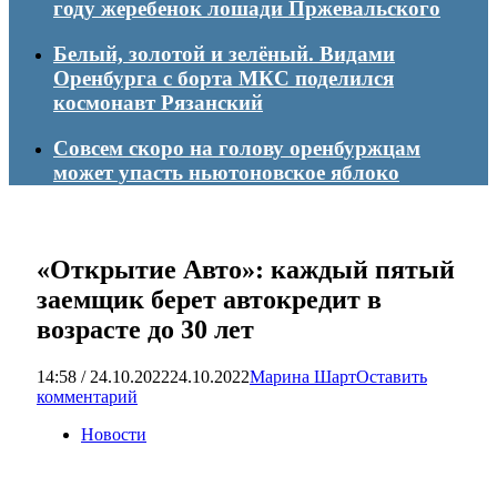
году жеребенок лошади Пржевальского
Белый, золотой и зелёный. Видами
Оренбурга с борта МКС поделился
космонавт Рязанский
Совсем скоро на голову оренбуржцам
может упасть ньютоновское яблоко
«Открытие Авто»: каждый пятый
заемщик берет автокредит в
возрасте до 30 лет
14:58 / 24.10.2022
24.10.2022
Марина Шарт
Оставить
комментарий
Новости