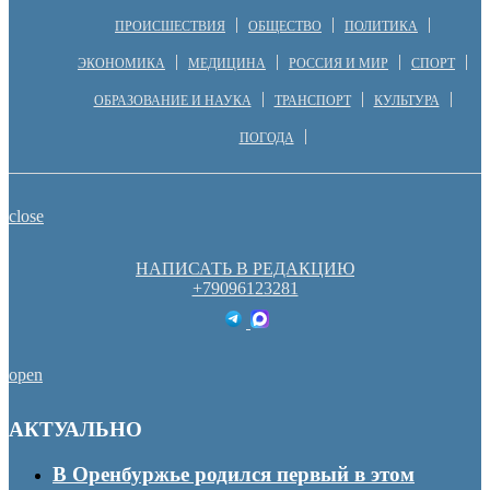
ПРОИСШЕСТВИЯ
ОБЩЕСТВО
ПОЛИТИКА
ЭКОНОМИКА
МЕДИЦИНА
РОССИЯ И МИР
СПОРТ
ОБРАЗОВАНИЕ И НАУКА
ТРАНСПОРТ
КУЛЬТУРА
ПОГОДА
close
НАПИСАТЬ В РЕДАКЦИЮ
+79096123281
open
АКТУАЛЬНО
В Оренбуржье родился первый в этом