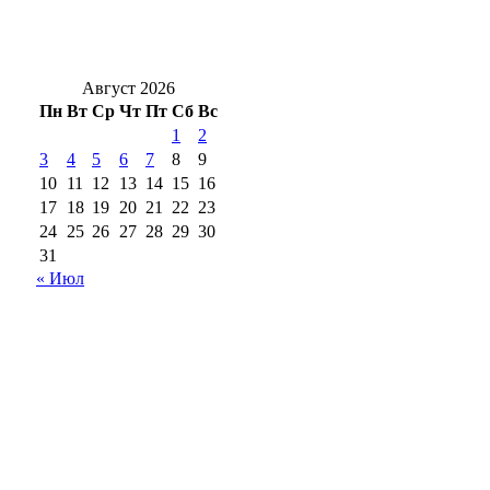
районе в ДТП с двумя грузовиками
погибли двое
Август 2026
Пн
Вт
Ср
Чт
Пт
Сб
Вс
1
2
3
4
5
6
7
8
9
10
11
12
13
14
15
16
17
18
19
20
21
22
23
24
25
26
27
28
29
30
31
« Июл
18+