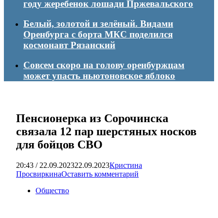
году жеребенок лошади Пржевальского
Белый, золотой и зелёный. Видами
Оренбурга с борта МКС поделился
космонавт Рязанский
Совсем скоро на голову оренбуржцам
может упасть ньютоновское яблоко
Пенсионерка из Сорочинска
связала 12 пар шерстяных носков
для бойцов СВО
20:43 / 22.09.2023
22.09.2023
Кристина
Просвиркина
Оставить комментарий
Общество