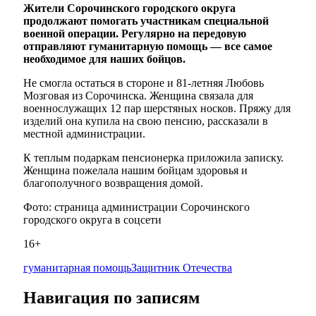
Жители Сорочинского городского округа
продолжают помогать участникам специальной
военной операции. Регулярно на передовую
отправляют гуманитарную помощь — все самое
необходимое для наших бойцов.
Не смогла остаться в стороне и 81-летняя Любовь
Мозговая из Сорочинска. Женщина связала для
военнослужащих 12 пар шерстяных носков. Пряжу для
изделий она купила на свою пенсию, рассказали в
местной администрации.
К теплым подаркам пенсионерка приложила записку.
Женщина пожелала нашим бойцам здоровья и
благополучного возвращения домой.
Фото: страница администрации Сорочинского
городского округа в соцсети
16+
гуманитарная помощь
Защитник Отечества
Навигация по записям