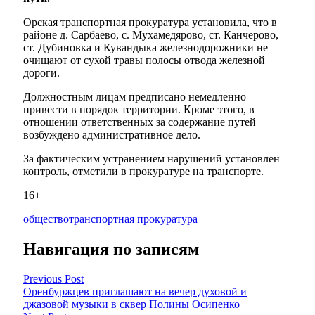
Орская транспортная прокуратура установила, что в
районе д. Сарбаево, с. Мухамедярово, ст. Канчерово,
ст. Дубиновка и Кувандыка железнодорожники не
очищают от сухой травы полосы отвода железной
дороги.
Должностным лицам предписано немедленно
привести в порядок территории. Кроме этого, в
отношении ответственных за содержание путей
возбуждено административное дело.
За фактическим устранением нарушений установлен
контроль, отметили в прокуратуре на транспорте.
16+
общество
транспортная прокуратура
Навигация по записям
Previous Post
Оренбуржцев приглашают на вечер духовой и
джазовой музыки в сквер Полины Осипенко