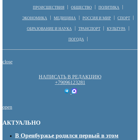
ПРОИСШЕСТВИЯ
ОБЩЕСТВО
ПОЛИТИКА
ЭКОНОМИКА
МЕДИЦИНА
РОССИЯ И МИР
СПОРТ
ОБРАЗОВАНИЕ И НАУКА
ТРАНСПОРТ
КУЛЬТУРА
ПОГОДА
close
НАПИСАТЬ В РЕДАКЦИЮ
+79096123281
open
АКТУАЛЬНО
В Оренбуржье родился первый в этом