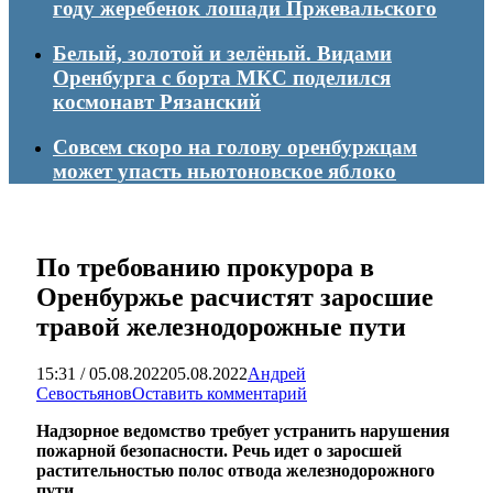
году жеребенок лошади Пржевальского
Белый, золотой и зелёный. Видами
Оренбурга с борта МКС поделился
космонавт Рязанский
Совсем скоро на голову оренбуржцам
может упасть ньютоновское яблоко
По требованию прокурора в
Оренбуржье расчистят заросшие
травой железнодорожные пути
15:31 / 05.08.2022
05.08.2022
Андрей
Севостьянов
Оставить комментарий
Надзорное ведомство требует устранить нарушения
пожарной безопасности. Речь идет о заросшей
растительностью полос отвода железнодорожного
пути.