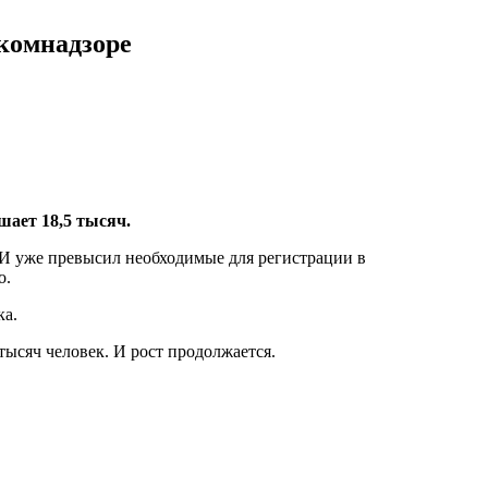
скомнадзоре
шает 18,5 тысяч.
 И уже превысил необходимые для регистрации в
о.
ка.
тысяч человек. И рост продолжается.