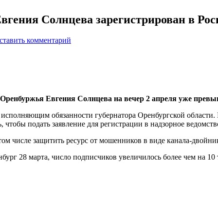
Евгения Солнцева зарегистрирован в Ро
ставить комментарий
 Оренбуржья Евгения Солнцева на вечер 2 апреля уже превы
о исполняющим обязанности губернатора Оренбургской области.
, чтобы подать заявление для регистрации в надзорное ведомств
том числе защитить ресурс от мошенников в виде канала-двойни
ург 28 марта, число подписчиков увеличилось более чем на 10 