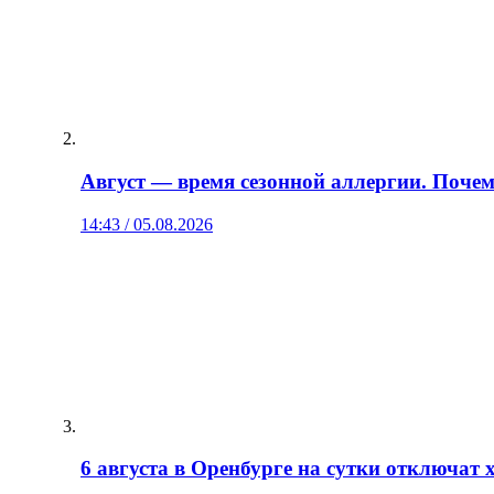
Август — время сезонной аллергии. Поче
14:43 / 05.08.2026
6 августа в Оренбурге на сутки отключат