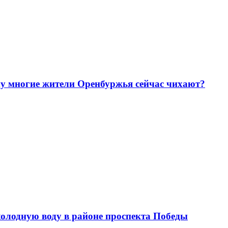
му многие жители Оренбуржья сейчас чихают?
 холодную воду в районе проспекта Победы