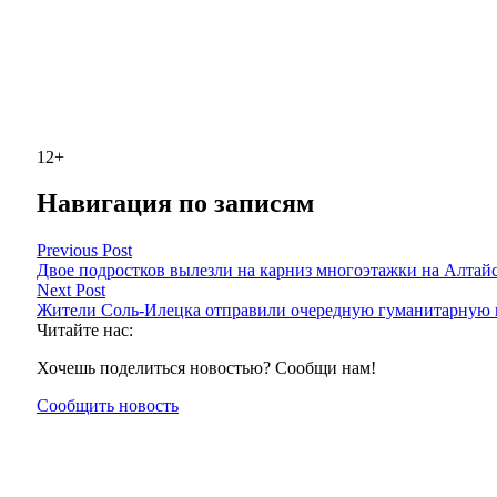
12+
Навигация по записям
Previous Post
Двое подростков вылезли на карниз многоэтажки на Алтай
Next Post
Жители Соль-Илецка отправили очередную гуманитарную 
Читайте нас:
Хочешь поделиться новостью? Сообщи нам!
Сообщить новость