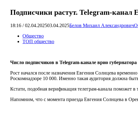
Подписчики растут. Telegram-канал 
18:16 / 02.04.2025
03.04.2025
Белов Михаил Александрович
О
Общество
ТОП общество
Число подписчиков в Telegram-канале врио губер
на
тора
Рост начался после назначения Евгения Солнцева временн
Роскомнадзоре 10 000. Именно такая аудитория должна быть
Кстати, подобная верификация телеграм-канала поможет в 
Напомним, что с момента приезда Евгения Солнцева в Оренб