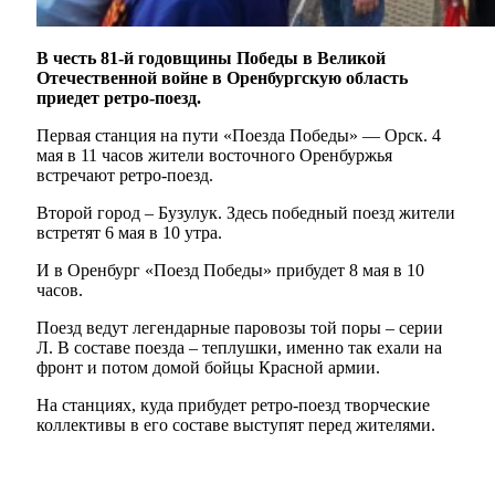
В честь 81-й годовщины Победы в Великой
Отечественной войне в Оренбургскую область
приедет ретро-поезд.
Первая станция на пути «Поезда Победы» — Орск. 4
мая в 11 часов жители восточного Оренбуржья
встречают ретро-поезд.
Второй город – Бузулук. Здесь победный поезд жители
встретят 6 мая в 10 утра.
И в Оренбург «Поезд Победы» прибудет 8 мая в 10
часов.
Поезд ведут легендарные паровозы той поры – серии
Л. В составе поезда – теплушки, именно так ехали на
фронт и потом домой бойцы Красной армии.
На станциях, куда прибудет ретро-поезд творческие
коллективы в его составе выступят перед жителями.