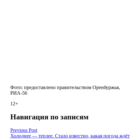
Фото: предоставлено правительством Оренбуржья,
РИА-56
12+
Навигация по записям
Previous Post
Холоднее — теплее. Стало известно, какая погода ждёт