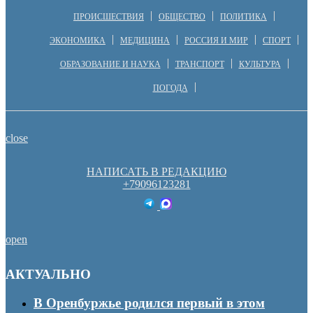
ПРОИСШЕСТВИЯ
ОБЩЕСТВО
ПОЛИТИКА
ЭКОНОМИКА
МЕДИЦИНА
РОССИЯ И МИР
СПОРТ
ОБРАЗОВАНИЕ И НАУКА
ТРАНСПОРТ
КУЛЬТУРА
ПОГОДА
close
НАПИСАТЬ В РЕДАКЦИЮ
+79096123281
open
АКТУАЛЬНО
В Оренбуржье родился первый в этом