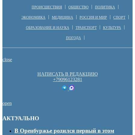
ПРОИСШЕСТВИЯ
ОБЩЕСТВО
ПОЛИТИКА
ЭКОНОМИКА
МЕДИЦИНА
РОССИЯ И МИР
СПОРТ
ОБРАЗОВАНИЕ И НАУКА
ТРАНСПОРТ
КУЛЬТУРА
ПОГОДА
close
НАПИСАТЬ В РЕДАКЦИЮ
+79096123281
open
АКТУАЛЬНО
В Оренбуржье родился первый в этом