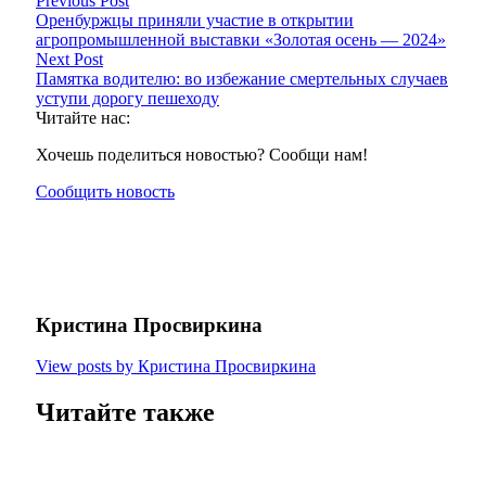
Previous Post
Оренбуржцы приняли участие в открытии
агропромышленной выставки «Золотая осень — 2024»
Next Post
Памятка водителю: во избежание смертельных случаев
уступи дорогу пешеходу
Читайте нас:
Хочешь поделиться новостью? Сообщи нам!
Сообщить новость
Кристина Просвиркина
View posts by Кристина Просвиркина
Читайте также