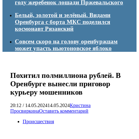
году жеребенок лошади Пржевальского
Белый, золотой и зелёный. Видами
Оренбурга с борта МКС поделился
космонавт Рязанский
Совсем скоро на голову оренбуржцам
может упасть ньютоновское яблоко
Похитил полмиллиона рублей. В
Оренбурге вынесли приговор
курьеру мошенников
20:12 / 14.05.2024
14.05.2024
Кристина
Просвиркина
Оставить комментарий
Происшествия