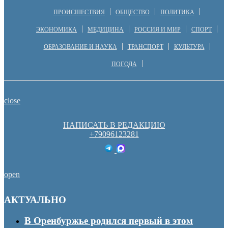
ПРОИСШЕСТВИЯ
ОБЩЕСТВО
ПОЛИТИКА
ЭКОНОМИКА
МЕДИЦИНА
РОССИЯ И МИР
СПОРТ
ОБРАЗОВАНИЕ И НАУКА
ТРАНСПОРТ
КУЛЬТУРА
ПОГОДА
close
НАПИСАТЬ В РЕДАКЦИЮ
+79096123281
open
АКТУАЛЬНО
В Оренбуржье родился первый в этом