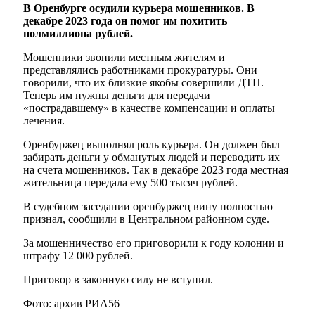
В Оренбурге осудили курьера мошенников. В
декабре 2023 года он помог им похитить
полмиллиона рублей.
Мошенники звонили местным жителям и
представлялись работниками прокуратуры. Они
говорили, что их близкие якобы совершили ДТП.
Теперь им нужны деньги для передачи
«пострадавшему» в качестве компенсации и оплаты
лечения.
Оренбуржец выполнял роль курьера. Он должен был
забирать деньги у обманутых людей и переводить их
на счета мошенников. Так в декабре 2023 года местная
жительница передала ему 500 тысяч рублей.
В судебном заседании оренбуржец вину полностью
признал, сообщили в Центральном районном суде.
За мошенничество его приговорили к году колонии и
штрафу 12 000 рублей.
Приговор в законную силу не вступил.
Фото: архив РИА56