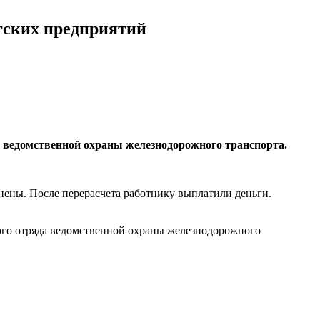
гских предприятий
 ведомственной охраны железнодорожного транспорта.
нены. После перерасчета работнику выплатили деньги.
кого отряда ведомственной охраны железнодорожного