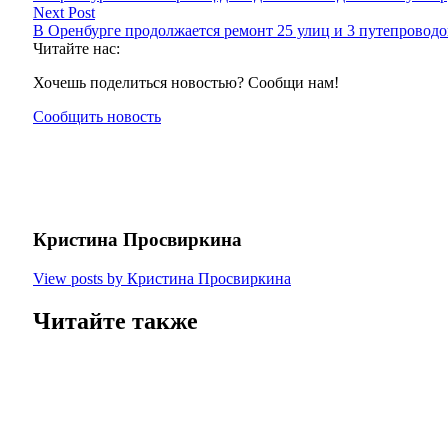
Next Post
В Оренбурге продолжается ремонт 25 улиц и 3 путепроводо
Читайте нас:
Хочешь поделиться новостью? Сообщи нам!
Сообщить новость
Кристина Просвиркина
View posts by Кристина Просвиркина
Читайте также