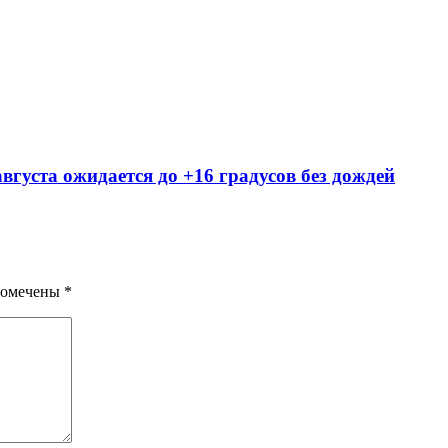
вгуста ожидается до +16 градусов без дождей
помечены
*