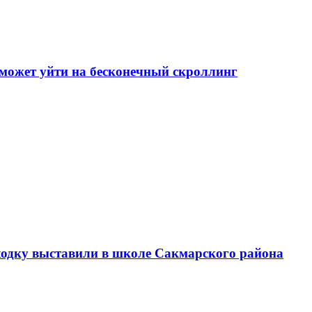
может уйти на бесконечный скроллинг
аходку выставили в школе Сакмарского района