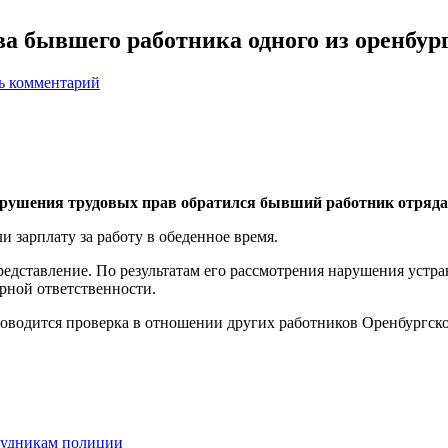
а бывшего работника одного из оренбур
ь комментарий
арушения трудовых прав обратился бывший работник отряда
 зарплату за работу в обеденное время.
дставление. По результатам его рассмотрения нарушения устра
ной ответственности.
проводится проверка в отношении других работников Оренбургс
трудникам полиции