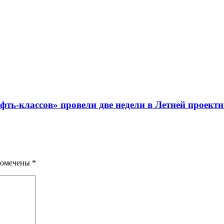
ть-классов» провели две недели в Летней проект
помечены
*