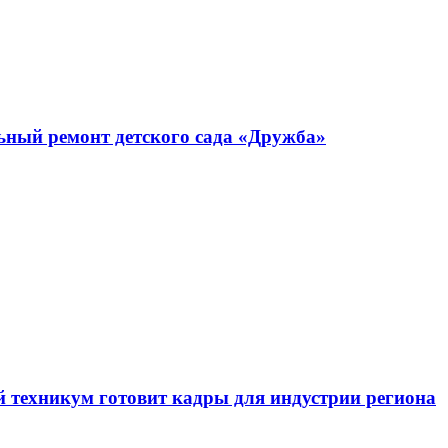
ьный ремонт детского сада «Дружба»
й техникум готовит кадры для индустрии региона