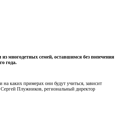
 из многодетных семей, оставшимся без попечения
о года.
и на каких примерах они будут учиться, зависит
ил Сергей Плужников, региональный директор