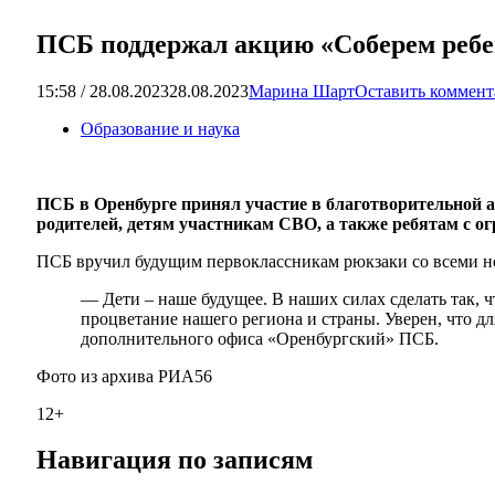
ПСБ поддержал акцию «Соберем ребе
15:58 / 28.08.2023
28.08.2023
Марина Шарт
Оставить коммен
Образование и наука
ПСБ в Оренбурге принял участие в благотворительной а
родителей, детям участникам СВО, а также ребятам с о
ПСБ вручил будущим первоклассникам рюкзаки со всеми 
— Дети – наше будущее. В наших силах сделать так, ч
процветание нашего региона и страны. Уверен, что д
дополнительного офиса «Оренбургский» ПСБ.
Фото из архива РИА56
12+
Навигация по записям