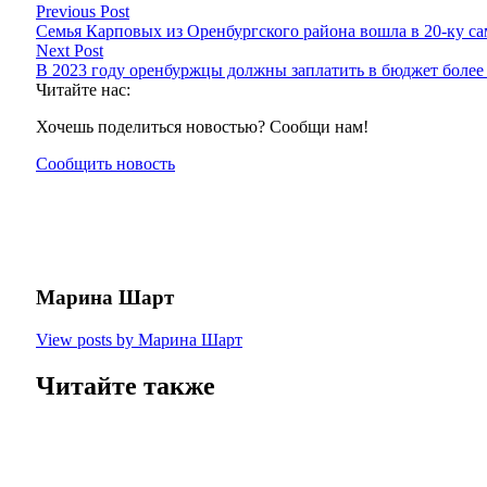
Previous Post
Семья Карповых из Оренбургского района вошла в 20-ку с
Next Post
В 2023 году оренбуржцы должны заплатить в бюджет более
Читайте нас:
Хочешь поделиться новостью? Сообщи нам!
Сообщить новость
Марина Шарт
View posts by Марина Шарт
Читайте также