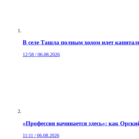
В селе Ташла полным ходом идет капитал
12:58 / 06.08.2026
«Профессия начинается здесь»: как Орски
11:11 / 06.08.2026