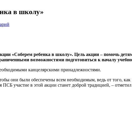
нка в школу»
тарий
кции «Соберем ребенка в школу». Цель акции – помочь детям
граниченными возможностями подготовиться к началу учебног
необходимыми канцелярскими принадлежностями.
тобы они были обеспечены всем необходимым, ведь от того, как 
ля ПСБ участие в этой акции станет доброй традицией, – отмет