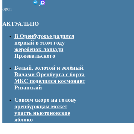
open
АКТУАЛЬНО
В Оренбуржье родился
первый в этом году
жеребенок лошади
Пржевальского
Белый, золотой и зелёный.
Видами Оренбурга с борта
МКС поделился космонавт
Рязанский
Совсем скоро на голову
оренбуржцам может
упасть ньютоновское
яблоко