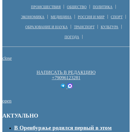
ПРОИСШЕСТВИЯ
ОБЩЕСТВО
ПОЛИТИКА
ЭКОНОМИКА
МЕДИЦИНА
РОССИЯ И МИР
СПОРТ
ОБРАЗОВАНИЕ И НАУКА
ТРАНСПОРТ
КУЛЬТУРА
ПОГОДА
close
НАПИСАТЬ В РЕДАКЦИЮ
+79096123281
open
АКТУАЛЬНО
В Оренбуржье родился первый в этом