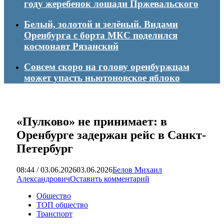
году жеребенок лошади Пржевальского
Белый, золотой и зелёный. Видами
Оренбурга с борта МКС поделился
космонавт Рязанский
Совсем скоро на голову оренбуржцам
может упасть ньютоновское яблоко
«Пулково» не принимает: в
Оренбурге задержан рейс в Санкт-
Петербург
08:44 / 03.06.2026
03.06.2026
Белов Михаил
Александрович
Оставить комментарий
Общество
ТОП общество
Транспорт