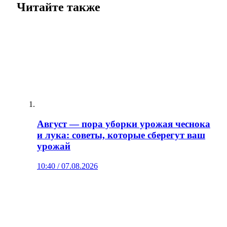
Читайте также
Август — пора уборки урожая чеснока
и лука: советы, которые сберегут ваш
урожай
10:40 / 07.08.2026