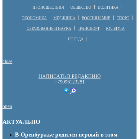
ПРОИСШЕСТВИЯ
ОБЩЕСТВО
ПОЛИТИКА
ЭКОНОМИКА
МЕДИЦИНА
РОССИЯ И МИР
СПОРТ
ОБРАЗОВАНИЕ И НАУКА
ТРАНСПОРТ
КУЛЬТУРА
ПОГОДА
close
НАПИСАТЬ В РЕДАКЦИЮ
+79096123281
open
АКТУАЛЬНО
В Оренбуржье родился первый в этом