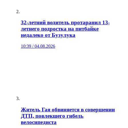
32-летний водитель протаранил 13-
летнего подростка на питбайке
недалеко от Бузулука
10:39 / 04.08.2026
Житель Гая обвиняется в совершении
ДТП, повлекшего гибель
велосипедиста