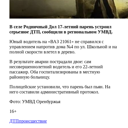
В селе Родничный Дол 17-летний парень устроил
серьезное ДТП, сообщили в региональном УМВД.
Юный водитель на «ВАЗ 21061» не справился с
управлением напротив дома №4 по ул. Школьной и на
полной скорости влетел в дерево.
В результате аварии пострадали двое: сам
несовершеннолетний водитель и его 22-летний
пассажир. Оба госпитализированы в местную
районную больницу.
Полицейские установили, что парень был пьян. На
него составили административный протокол.
Фото: УМВД Оренбуржья
16+
ДТП
происшествие