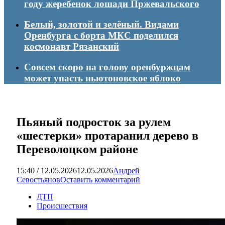
году жеребенок лошади Пржевальского
Белый, золотой и зелёный. Видами
Оренбурга с борта МКС поделился
космонавт Рязанский
Совсем скоро на голову оренбуржцам
может упасть ньютоновское яблоко
Пьяный подросток за рулем
«шестерки» протаранил дерево в
Переволоцком районе
15:40 / 12.05.2026
12.05.2026
Андрей
Севостьянов
Оставить комментарий
ДТП
Происшествия