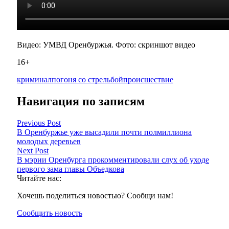
Видео: УМВД Оренбуржья. Фото: скриншот видео
16+
криминал
погоня со стрельбой
происшествие
Навигация по записям
Previous Post
В Оренбуржье уже высадили почти полмиллиона
молодых деревьев
Next Post
В мэрии Оренбурга прокомментировали слух об уходе
первого зама главы Объедкова
Читайте нас:
Хочешь поделиться новостью? Сообщи нам!
Сообщить новость