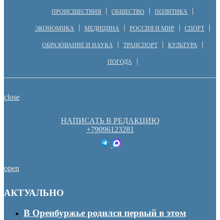
ПРОИСШЕСТВИЯ
ОБЩЕСТВО
ПОЛИТИКА
ЭКОНОМИКА
МЕДИЦИНА
РОССИЯ И МИР
СПОРТ
ОБРАЗОВАНИЕ И НАУКА
ТРАНСПОРТ
КУЛЬТУРА
ПОГОДА
close
НАПИСАТЬ В РЕДАКЦИЮ
+79096123281
open
АКТУАЛЬНО
В Оренбуржье родился первый в этом