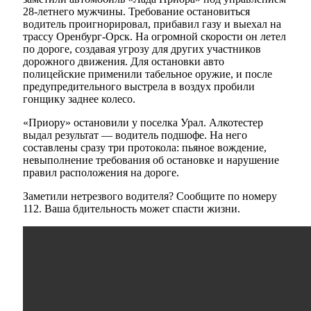
28-летнего мужчины. Требование остановиться
водитель проигнорировал, прибавил газу и выехал на
трассу Оренбург-Орск. На огромной скорости он летел
по дороге, создавая угрозу для других участников
дорожного движения. Для остановки авто
полицейские применили табельное оружие, и после
предупредительного выстрела в воздух пробили
гонщику заднее колесо.
«Приору» остановили у поселка Урал. Алкотестер
выдал результат — водитель подшофе. На него
составлены сразу три протокола: пьяное вождение,
невыполнение требования об остановке и нарушение
правил расположения на дороге.
Заметили нетрезвого водителя? Сообщите по номеру
112. Ваша бдительность может спасти жизни.