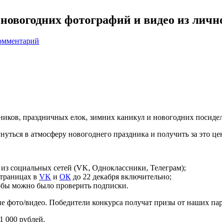
новогодних фотографий и видео из личн
омментарий
нников, праздничных елок, зимних каникул и новогодних посиде
уться в атмосферу новогоднего праздника и получить за это ц
из социальных сетей (VK, Одноклассники, Телеграм);
страницах в
VK
и
ОК
до 22 декабря включительно;
тобы можно было проверить подписки.
е фото/видео. Победители конкурса получат призы от наших па
 000 рублей.