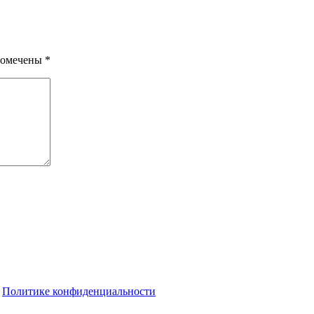
помечены
*
о
Политике конфиденциальности