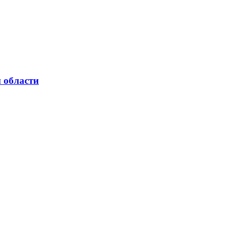
 области