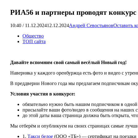
РИА56 и партнеры проводят конкурс 
10:40 / 11.12.2024
12.12.2024
Андрей Севостьянов
Оставить к
Общество
ТОП сайта
Давайте вспомним свой самый весёлый Новый год!
Наверняка у каждого оренбуржца есть фото и видео с утре
В преддверии Нового года мы предлагаем подписчикам окун
Условия участия в конкурсе:
обязательно нужно быть нашим подписчиком в одной 
присылайте ваши фото/видео в сообщения на наших 
до этой даты ваша страница должна быть открыта, ч
Мы отберём и опубликуем на своих страницах самые лучши
1.
Такси белое
(ООО «ТБ») — сертификат на поездки 1