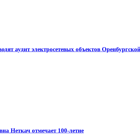
одят аудит электросетевых объектов Оренбургской
на Неткач отмечает 100-летие