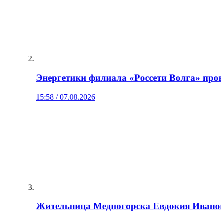
Энергетики филиала «Россети Волга» пров
15:58 / 07.08.2026
Жительница Медногорска Евдокия Иванов